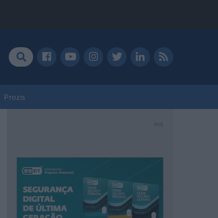
Prozis
PUB