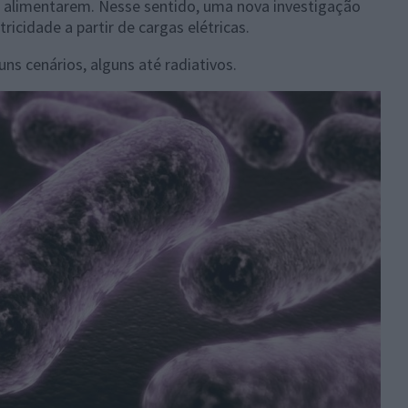
e alimentarem. Nesse sentido, uma nova investigação
icidade a partir de cargas elétricas.
s cenários, alguns até radiativos.