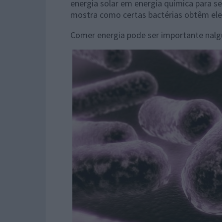
energia solar em energia química para s
mostra como certas bactérias obtêm eletr
Comer energia pode ser importante nalgun