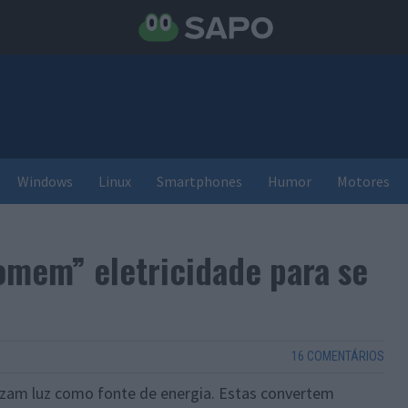
Windows
Linux
Smartphones
Humor
Motores
omem” eletricidade para se
16 COMENTÁRIOS
lizam luz como fonte de energia. Estas convertem