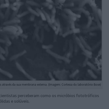
rões através da sua membrana externa. (Imagem: Cortesia do laboratório Bose)
s cientistas perceberam como os micróbios fototróficos
lidas e solúveis.