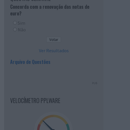
Concorda com a renovação das notas de
euro?
Sim
Não
Ver Resultados
Arquivo de Questões
PUB
VELOCÍMETRO PPLWARE