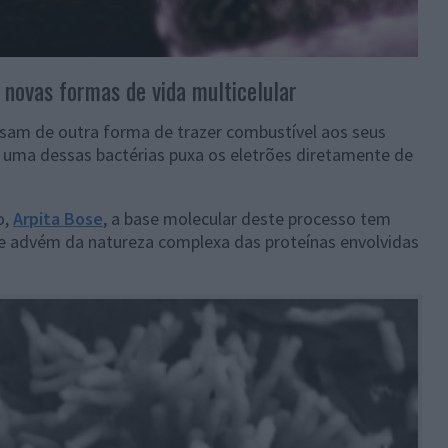
 novas formas de vida multicelular
cisam de outra forma de trazer combustível aos seus
 uma dessas bactérias puxa os eletrões diretamente de
o,
Arpita Bose
, a base molecular deste processo tem
ade advém da natureza complexa das proteínas envolvidas