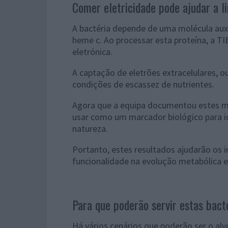
Comer eletricidade pode ajudar a l
A bactéria depende de uma molécula aux
heme c. Ao processar esta proteína, a T
eletrónica.
A captação de eletrões extracelulares, o
condições de escassez de nutrientes.
Agora que a equipa documentou estes m
usar como um marcador biológico para id
natureza.
Portanto, estes resultados ajudarão os 
funcionalidade na evolução metabólica e
Para que poderão servir estas bact
Há vários cenários que poderão ser o al