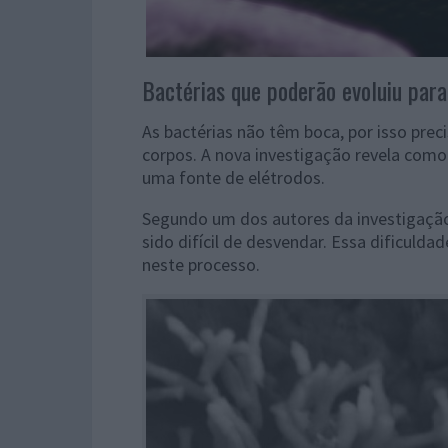
Bactérias que poderão evoluiu para
As bactérias não têm boca, por isso pre
corpos. A nova investigação revela como
uma fonte de elétrodos.
Segundo um dos autores da investigaçã
sido difícil de desvendar. Essa dificuld
neste processo.