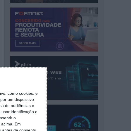
vo, como cookies, e
por um dispositivo
sa de audiências e
usar identificação e
nsentir o
o acima. Em
s antes de consentir