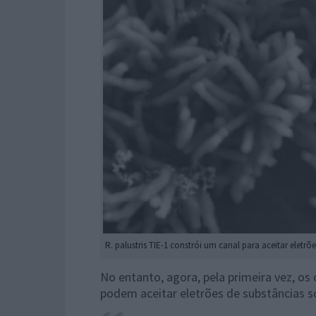
R. palustris TIE-1 constrói um canal para aceitar elet
No entanto, agora, pela primeira vez, o
podem aceitar eletrões de substâncias só