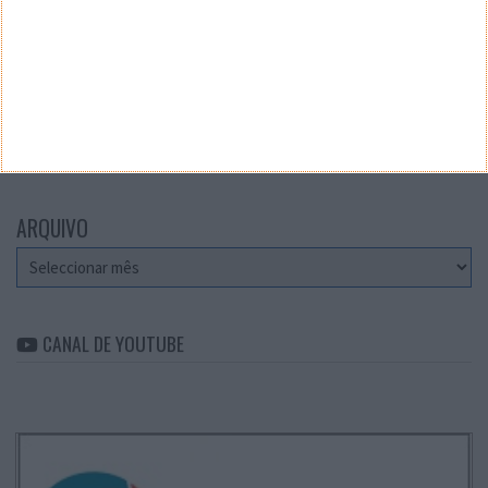
Teste a velocidade da sua Internet
CATEGORIAS
Categorias
ARQUIVO
Arquivo
CANAL DE YOUTUBE