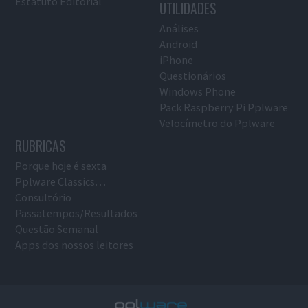
Estatuto Editorial
UTILIDADES
Análises
Android
iPhone
Questionários
Windows Phone
Pack Raspberry Pi Pplware
Velocímetro do Pplware
RUBRICAS
Porque hoje é sexta
Pplware Classics…
Consultório
Passatempos/Resultados
Questão Semanal
Apps dos nossos leitores