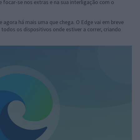
e focar-se nos extras e na sua interligação com o
e agora há mais uma que chega. O Edge vai em breve
 todos os dispositivos onde estiver a correr, criando