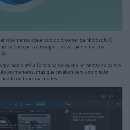
nvolvimento acelerado do browser da Microsoft. O
timizações para conseguir cativar ainda mais os
cia.
corporada e até a forma como quer sincronizar-se com o
. São pormenores, mas que revelam bem como esta
cheada de funcionalidades.