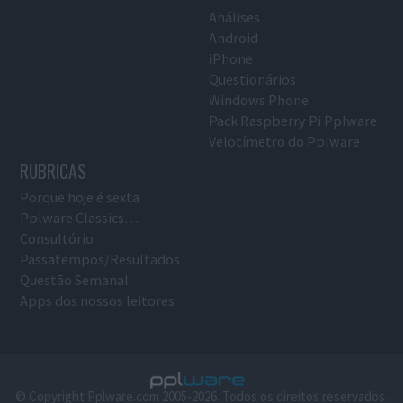
Análises
Android
iPhone
Questionários
Windows Phone
Pack Raspberry Pi Pplware
Velocímetro do Pplware
RUBRICAS
Porque hoje é sexta
Pplware Classics…
Consultório
Passatempos/Resultados
Questão Semanal
Apps dos nossos leitores
© Copyright Pplware.com 2005-2026. Todos os direitos reservados.