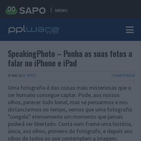
MENU
SpeakingPhoto – Ponha as suas fotos a
falar no iPhone e iPad
01 MAI 2013
·
APPLE
7 COMENTÁRIOS
Uma fotografia é das coisas mais misteriosas que o
ser humano consegue captar. Pode, aos nossos
olhos, parecer tudo banal, mas se pensarmos e nos
distanciarmos no tempo, vemos que uma fotografia
"congela" eternamente um momento que jamais
poderá ser libertado. Conta num frame uma história,
única, aos olhos, primeiro do fotógrafo, e depois aos
olhos de todos os que contemplam a imagem.