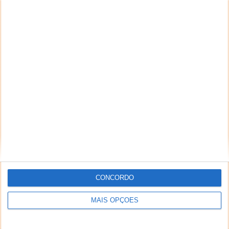
CONCORDO
MAIS OPÇÕES