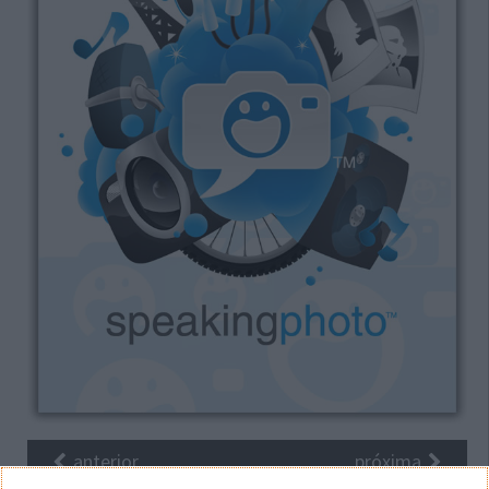
anterior
próxima