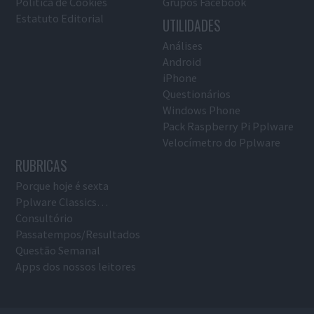
Política de Cookies
Grupos Facebook
Estatuto Editorial
UTILIDADES
Análises
Android
iPhone
Questionários
Windows Phone
Pack Raspberry Pi Pplware
Velocímetro do Pplware
RUBRICAS
Porque hoje é sexta
Pplware Classics…
Consultório
Passatempos/Resultados
Questão Semanal
Apps dos nossos leitores