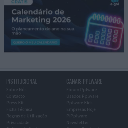
INSTITUCIONAL
CANAIS PPLWARE
Sobre Nós
Fórum Pplware
Contacto
Usados Pplware
Press Kit
Pplware Kids
Ficha Técnica
Empresas Hoje
Regras de Utilização
PiPplware
Privacidade
Newsletter