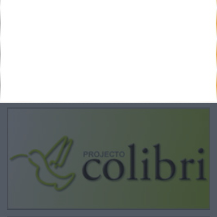
ARQUIVO
Arquivo
CANAL DE YOUTUBE