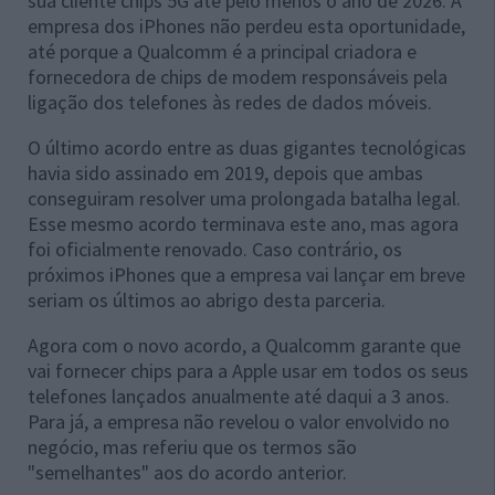
sua cliente chips 5G até pelo menos o ano de 2026. A
empresa dos iPhones não perdeu esta oportunidade,
até porque a Qualcomm é a principal criadora e
fornecedora de chips de modem responsáveis pela
ligação dos telefones às redes de dados móveis.
O último acordo entre as duas gigantes tecnológicas
havia sido assinado em 2019, depois que ambas
conseguiram resolver uma prolongada batalha legal.
Esse mesmo acordo terminava este ano, mas agora
foi oficialmente renovado. Caso contrário, os
próximos iPhones que a empresa vai lançar em breve
seriam os últimos ao abrigo desta parceria.
Agora com o novo acordo, a Qualcomm garante que
vai fornecer chips para a Apple usar em todos os seus
telefones lançados anualmente até daqui a 3 anos.
Para já, a empresa não revelou o valor envolvido no
negócio, mas referiu que os termos são
"semelhantes" aos do acordo anterior.