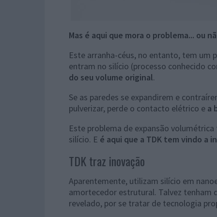
Mas é aqui que mora o problema... ou nã
Este arranha-céus, no entanto, tem um pr
entram no silício (processo conhecido c
do seu volume original
.
Se as paredes se expandirem e contraír
pulverizar, perde o contacto elétrico e
a 
Este problema de expansão volumétrica 
silício. E
é aqui que a TDK tem vindo a i
TDK traz inovação
Aparentemente, utilizam silício em nan
amortecedor estrutural. Talvez tenham d
revelado, por se tratar de tecnologia prop