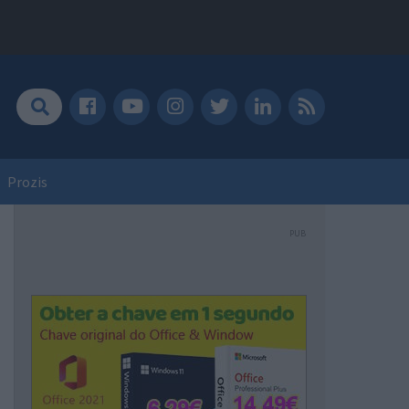
Prozis
PUB