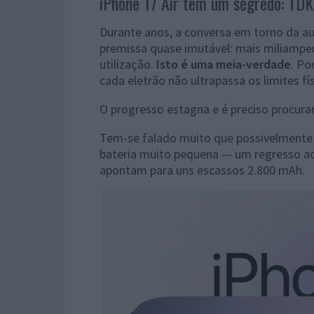
iPhone 17 Air tem um segredo: TDK
Durante anos, a conversa em torno da 
premissa quase imutável: mais miliampe
utilização.
Isto é uma meia-verdade
. Po
cada eletrão não ultrapassa os limites fí
O progresso estagna e é preciso procurar
Tem-se falado muito que possivelmente
bateria muito pequena — um regresso ao
apontam para uns escassos 2.800 mAh.