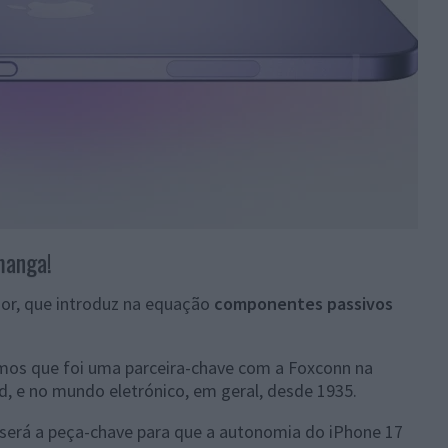
manga!
dor, que introduz na equação
componentes passivos
mos que foi uma parceira-chave com a Foxconn na
, e no mundo eletrónico, em geral, desde 1935.
será a peça-chave para que a autonomia do iPhone 17