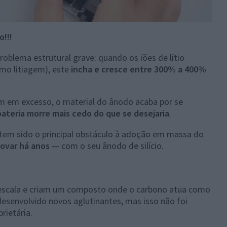
o!!!
oblema estrutural grave: quando os iões de lítio
omo litiagem), este
incha e cresce entre 300% a 400%
em em excesso, o material do ânodo acaba por se
bateria morre mais cedo do que se desejaria
.
tem sido o principal obstáculo à adoção em massa do
novar há anos
— com o seu ânodo de silício.
oescala e criam um composto onde o carbono atua como
esenvolvido novos aglutinantes, mas isso não foi
rietária.