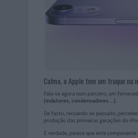
Calma, a Apple tem um truque na 
Fala-se agora num parceiro, um fornece
(indutores, condensadores…)
.
De facto, recuando ao passado, percebe
produção das primeiras gerações do iPod
É verdade, parece que este componente 