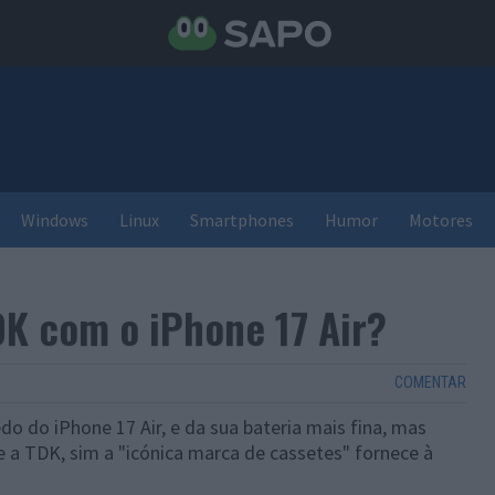
Windows
Linux
Smartphones
Humor
Motores
DK com o iPhone 17 Air?
COMENTAR
o do iPhone 17 Air, e da sua bateria mais fina, mas
 a TDK, sim a "icónica marca de cassetes" fornece à