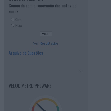
Concorda com a renovação das notas de
euro?
Sim
Não
Ver Resultados
Arquivo de Questões
PUB
VELOCÍMETRO PPLWARE