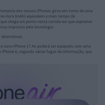
autonomia dos nossos iPhones girou em torno de uma
res-hora (mAh) equivalem a mais tempo de
rque chega um ponto nesta corrida em que espremer
sicos impostos pela tecnologia.
 alternativas.
 o novo iPhone 17 Air poderá ser equipado com uma
 iPhone 6, segundo várias fugas de informação, que