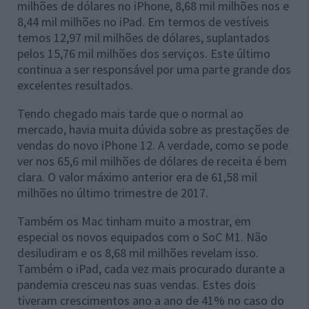
milhões de dólares no iPhone, 8,68 mil milhões nos e
8,44 mil milhões no iPad. Em termos de vestíveis
temos 12,97 mil milhões de dólares, suplantados
pelos 15,76 mil milhões dos serviços. Este último
continua a ser responsável por uma parte grande dos
excelentes resultados.
Tendo chegado mais tarde que o normal ao
mercado, havia muita dúvida sobre as prestações de
vendas do novo iPhone 12. A verdade, como se pode
ver nos 65,6 mil milhões de dólares de receita é bem
clara. O valor máximo anterior era de 61,58 mil
milhões no último trimestre de 2017.
Também os Mac tinham muito a mostrar, em
especial os novos equipados com o SoC M1. Não
desiludiram e os 8,68 mil milhões revelam isso.
Também o iPad, cada vez mais procurado durante a
pandemia cresceu nas suas vendas. Estes dois
tiveram crescimentos ano a ano de 41% no caso do