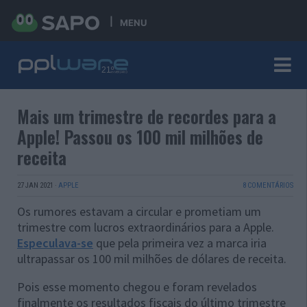
MENU
Mais um trimestre de recordes para a
Apple! Passou os 100 mil milhões de
receita
27 JAN 2021
·
APPLE
8 COMENTÁRIOS
Os rumores estavam a circular e prometiam um
trimestre com lucros extraordinários para a Apple.
Especulava-se
que pela primeira vez a marca iria
ultrapassar os 100 mil milhões de dólares de receita.
Pois esse momento chegou e foram revelados
finalmente os resultados fiscais do último trimestre