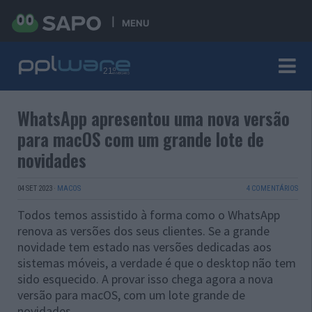
MENU
WhatsApp apresentou uma nova versão
para macOS com um grande lote de
novidades
04 SET 2023
·
MACOS
4 COMENTÁRIOS
Todos temos assistido à forma como o WhatsApp
renova as versões dos seus clientes. Se a grande
novidade tem estado nas versões dedicadas aos
sistemas móveis, a verdade é que o desktop não tem
sido esquecido. A provar isso chega agora a nova
versão para macOS, com um lote grande de
novidades.