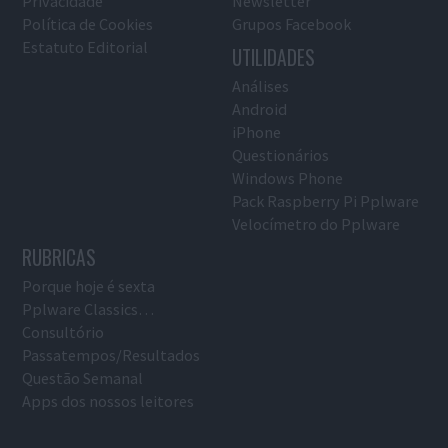
Privacidade
Newsletter
Política de Cookies
Grupos Facebook
Estatuto Editorial
UTILIDADES
Análises
Android
iPhone
Questionários
Windows Phone
Pack Raspberry Pi Pplware
Velocímetro do Pplware
RUBRICAS
Porque hoje é sexta
Pplware Classics…
Consultório
Passatempos/Resultados
Questão Semanal
Apps dos nossos leitores