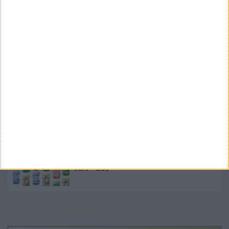
Nano Banana 2 chegou ao Google Earth para criar
imagens realistas com IA
Google Pixel 11 Pro - The Next Obvious
Move
Propostas de novo design para as notas
euro - BCE