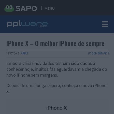
MENU
iPhone X – O melhor iPhone de sempre
12 SET 2017
·
APPLE
317 COMENTÁRIOS
Embora várias novidades tenham sido dadas a
conhecer hoje, muitos fãs aguardavam a chegada do
novo iPhone sem margens.
Depois de uma longa espera, conheça o novo iPhone
X.