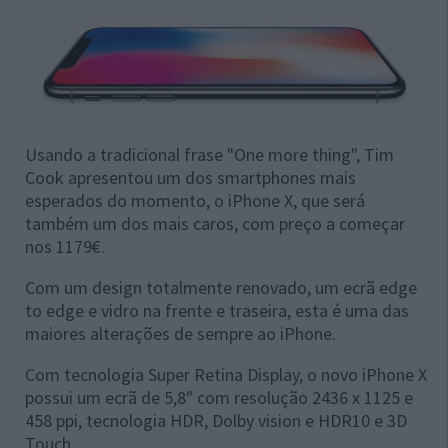
Usando a tradicional frase "One more thing", Tim
Cook apresentou um dos smartphones mais
esperados do momento, o iPhone X, que será
também um dos mais caros, com preço a começar
nos 1179€.
Com um design totalmente renovado, um ecrã edge
to edge e vidro na frente e traseira, esta é uma das
maiores alterações de sempre ao iPhone.
Com tecnologia Super Retina Display, o novo iPhone X
possui um ecrã de 5,8" com resolução 2436 x 1125 e
458 ppi, tecnologia HDR, Dolby vision e HDR10 e 3D
Touch.