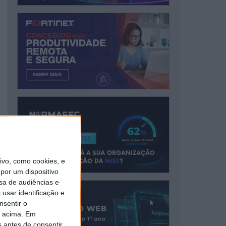
vo, como cookies, e
por um dispositivo
sa de audiências e
usar identificação e
nsentir o
o acima. Em
s antes de consentir