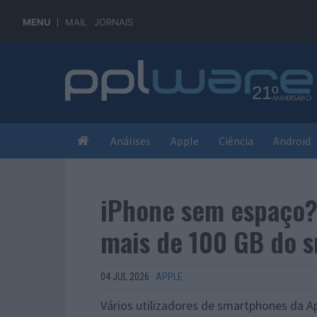
MENU
MAIL
JORNAIS
Análises
Apple
Ciência
Android
iPhone sem espaço?
mais de 100 GB do 
04 JUL 2026
·
APPLE
Vários utilizadores de smartphones da A