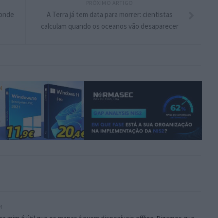
PRÓXIMO ARTIGO
 onde
A Terra já tem data para morrer: cientistas
calculam quando os oceanos vão desaparecer
4