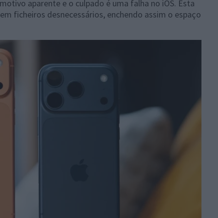
tivo aparente e o culpado é uma falha no iOS. Esta
lem ficheiros desnecessários, enchendo assim o espaço