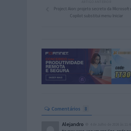
ARTIGO ANTERIOR
Project Aion: projeto secreto da Microsoft
Copilot substitui menu Iniciar
Comentários
8
Alejandro
4 de Julho de 2026 às 11:4