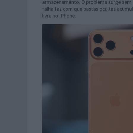
armazenamento. O problema surge sem mo
falha faz com que pastas ocultas acumu
livre no iPhone.