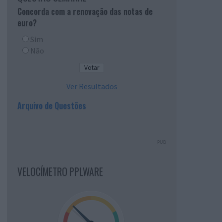
Concorda com a renovação das notas de
euro?
Sim
Não
Ver Resultados
Arquivo de Questões
PUB
VELOCÍMETRO PPLWARE