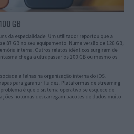
 100 GB
ns da especialidade. Um utilizador reportou que a
se 87 GB no seu equipamento. Numa versão de 128 GB,
mória interna. Outros relatos idênticos surgiram de
antasma chega a ultrapassar os 100 GB ou mesmo os
sociada a falhas na organização interna do iOS.
pas para garantir fluidez. Plataformas de streaming
roblema é que o sistema operativo se esquece de
lizações noturnas descarregam pacotes de dados muito