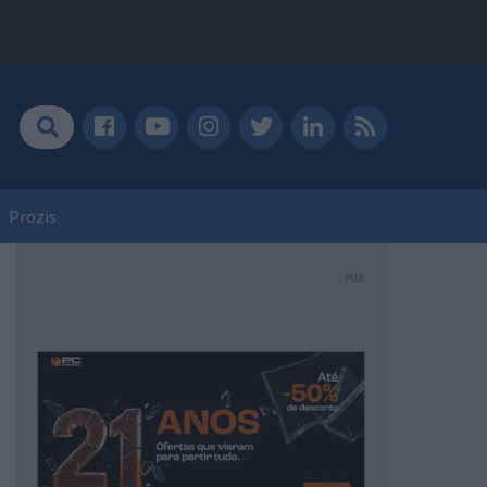
Prozis
PUB