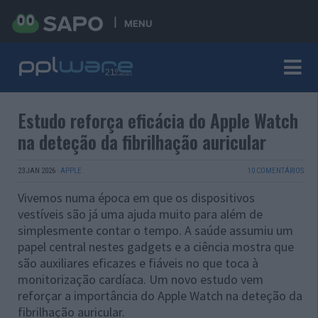
MENU
Estudo reforça eficácia do Apple Watch
na deteção da fibrilhação auricular
23 JAN 2026
·
APPLE
10 COMENTÁRIOS
Vivemos numa época em que os dispositivos
vestíveis são já uma ajuda muito para além de
simplesmente contar o tempo. A saúde assumiu um
papel central nestes gadgets e a ciência mostra que
são auxiliares eficazes e fiáveis no que toca à
monitorização cardíaca. Um novo estudo vem
reforçar a importância do Apple Watch na deteção da
fibrilhação auricular.