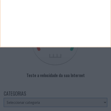
VELOCÍMETRO PPLWARE
Teste a velocidade da sua Internet
CATEGORIAS
Categorias