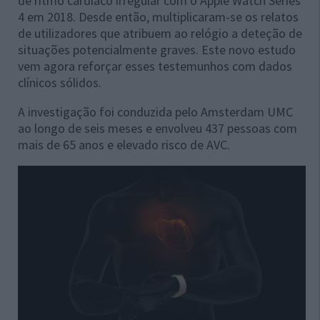
de ritmo cardíaco irregular com o Apple Watch Series
4 em 2018. Desde então, multiplicaram-se os relatos
de utilizadores que atribuem ao relógio a deteção de
situações potencialmente graves. Este novo estudo
vem agora reforçar esses testemunhos com dados
clínicos sólidos.
A investigação foi conduzida pelo Amsterdam UMC
ao longo de seis meses e envolveu 437 pessoas com
mais de 65 anos e elevado risco de AVC.