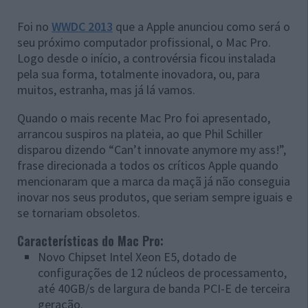
Foi no
WWDC 2013
que a Apple anunciou como será o
seu próximo computador profissional, o Mac Pro.
Logo desde o início, a controvérsia ficou instalada
pela sua forma, totalmente inovadora, ou, para
muitos, estranha, mas já lá vamos.
Quando o mais recente Mac Pro foi apresentado,
arrancou suspiros na plateia, ao que Phil Schiller
disparou dizendo “Can’t innovate anymore my ass!”,
frase direcionada a todos os críticos Apple quando
mencionaram que a marca da maçã já não conseguia
inovar nos seus produtos, que seriam sempre iguais e
se tornariam obsoletos.
Características do Mac Pro:
Novo Chipset Intel Xeon E5, dotado de
configurações de 12 núcleos de processamento,
até 40GB/s de largura de banda PCI-E de terceira
geração.