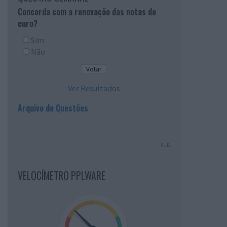
Concorda com a renovação das notas de
euro?
Sim
Não
Ver Resultados
Arquivo de Questões
PUB
VELOCÍMETRO PPLWARE