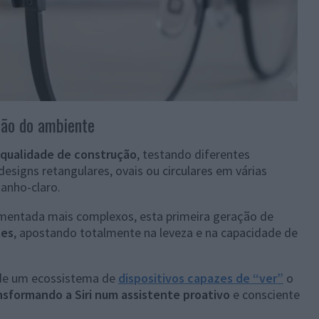
ção do ambiente
à qualidade de construção
, testando diferentes
esigns retangulares, ovais ou circulares em várias
tanho-claro.
umentada mais complexos, esta primeira geração de
tes
, apostando totalmente na leveza e na capacidade de
o de um ecossistema de
dispositivos capazes de “ver”
o
nsformando a Siri num assistente proativo
e consciente