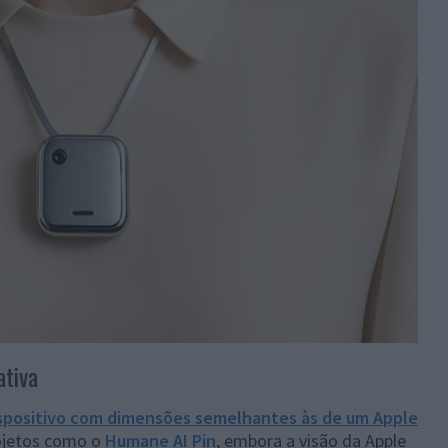
tiva
spositivo com dimensões semelhantes às de um Apple
ojetos como o
Humane AI Pin
, embora a visão da Apple