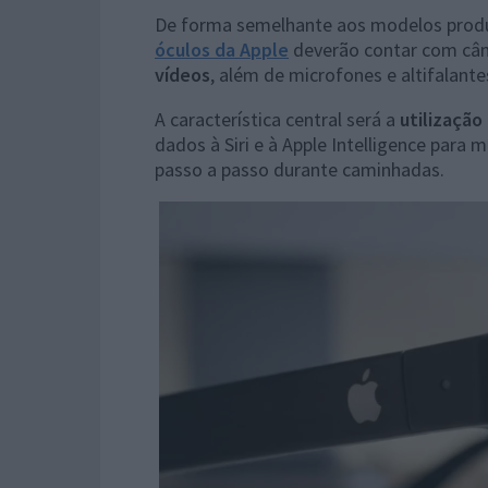
De forma semelhante aos modelos prod
óculos da Apple
deverão contar com câm
vídeos
, além de microfones e altifalant
A característica central será a
utilização
dados à Siri e à Apple Intelligence para
passo a passo durante caminhadas.