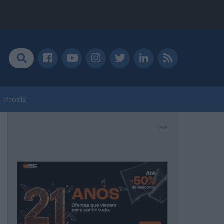
Prozis
PUB