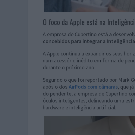
O foco da Apple está na Inteligênci
A empresa de Cupertino está a desenvo
concebidos para integrar a Inteligência
A Apple continua a expandir os seus hori
num acessório inédito em forma de pen
durante o próximo ano.
Segundo o que foi reportado por Mark 
após o dos
AirPods com câmaras
, que já
do pendente, a empresa de Cupertino con
óculos inteligentes, delineando uma est
hardware e inteligência artificial.