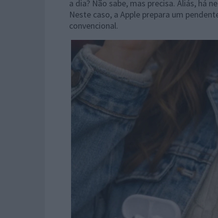
a dia? Não sabe, mas precisa. Aliás, há 
Neste caso, a Apple prepara um pendente 
convencional.