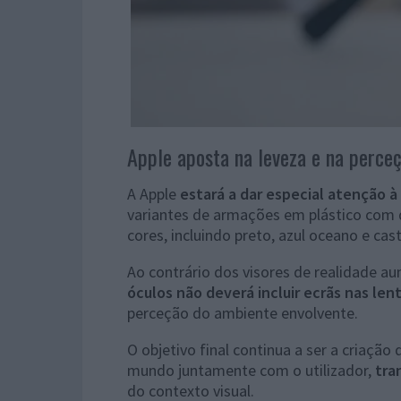
Apple aposta na leveza e na perce
A Apple
estará a dar especial atenção 
variantes de armações em plástico com d
cores, incluindo preto, azul oceano e cas
Ao contrário dos visores de realidade a
óculos não deverá incluir ecrãs nas len
perceção do ambiente envolvente.
O objetivo final continua a ser a criaçã
mundo juntamente com o utilizador,
tra
do contexto visual.