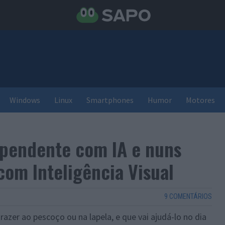
Windows
Linux
Smartphones
Humor
Motores
 pendente com IA e nuns
com Inteligência Visual
9 COMENTÁRIOS
razer ao pescoço ou na lapela, e que vai ajudá-lo no dia