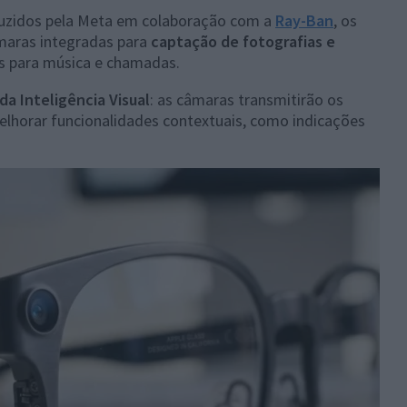
uzidos pela Meta em colaboração com a
Ray-Ban
, os
aras integradas para
captação de fotografias e
es para música e chamadas.
 da Inteligência Visual
: as câmaras transmitirão os
 melhorar funcionalidades contextuais, como indicações