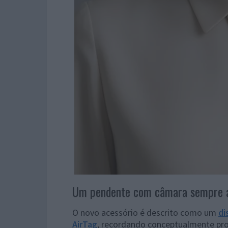
Um pendente com câmara sempre a
O novo acessório é descrito como um
di
AirTag
, recordando conceptualmente pr