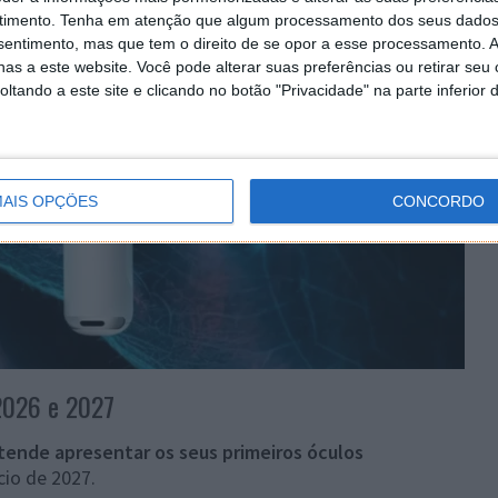
timento.
Tenha em atenção que algum processamento dos seus dados
nsentimento, mas que tem o direito de se opor a esse processamento. A
as a este website. Você pode alterar suas preferências ou retirar seu
tando a este site e clicando no botão "Privacidade" na parte inferior 
AIS OPÇÕES
CONCORDO
 2026 e 2027
tende apresentar os seus primeiros óculos
cio de 2027.