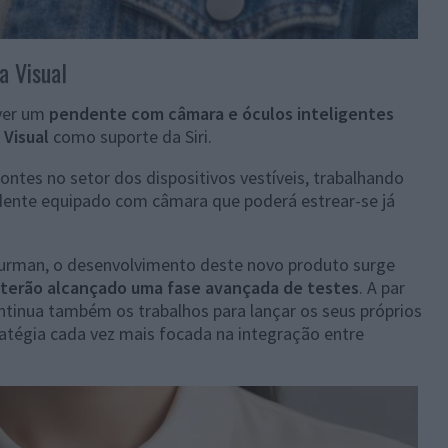
a Visual
lver um
pendente com câmara e óculos inteligentes
 Visual
como suporte da Siri.
zontes no setor dos dispositivos vestíveis, trabalhando
dente equipado com câmara que poderá estrear-se já
Gurman, o desenvolvimento deste novo produto surge
terão alcançado uma fase avançada de testes
. A par
tinua também os trabalhos para lançar os seus próprios
ratégia cada vez mais focada na integração entre