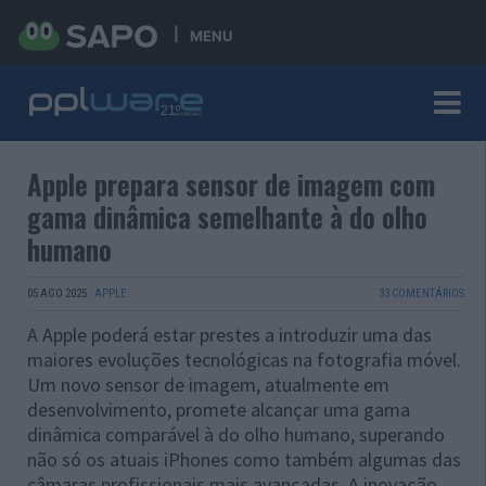
MENU
Apple prepara sensor de imagem com
gama dinâmica semelhante à do olho
humano
05 AGO 2025
·
APPLE
33 COMENTÁRIOS
A Apple poderá estar prestes a introduzir uma das
maiores evoluções tecnológicas na fotografia móvel.
Um novo sensor de imagem, atualmente em
desenvolvimento, promete alcançar uma gama
dinâmica comparável à do olho humano, superando
não só os atuais iPhones como também algumas das
câmaras profissionais mais avançadas. A inovação