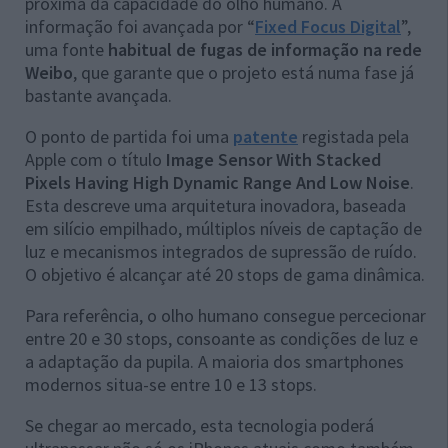
próxima da capacidade do olho humano. A
informação foi avançada por “
Fixed Focus Digital
”,
uma fonte
habitual de fugas de informação na rede
Weibo
, que garante que o projeto está numa fase já
bastante avançada.
O ponto de partida foi uma
patente
registada pela
Apple com o título
Image Sensor With Stacked
Pixels Having High Dynamic Range And Low Noise
.
Esta descreve uma arquitetura inovadora, baseada
em silício empilhado, múltiplos níveis de captação de
luz e mecanismos integrados de supressão de ruído.
O objetivo é alcançar até 20 stops de gama dinâmica.
Para referência, o olho humano consegue percecionar
entre 20 e 30 stops, consoante as condições de luz e
a adaptação da pupila. A maioria dos smartphones
modernos situa-se entre 10 e 13 stops.
Se chegar ao mercado, esta tecnologia poderá