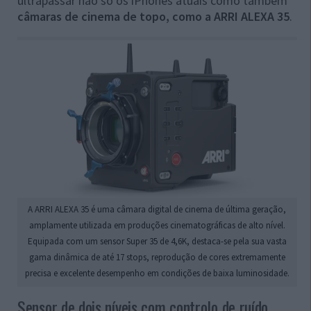
ultrapassar não só os iPhones atuais como também
câmaras de cinema de topo, como a ARRI ALEXA 35
.
A ARRI ALEXA 35 é uma câmara digital de cinema de última geração,
amplamente utilizada em produções cinematográficas de alto nível.
Equipada com um sensor Super 35 de 4,6K, destaca-se pela sua vasta
gama dinâmica de até 17 stops, reprodução de cores extremamente
precisa e excelente desempenho em condições de baixa luminosidade.
Sensor de dois níveis com controlo de ruído