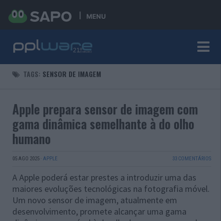
MENU
TAGS:
SENSOR DE IMAGEM
Apple prepara sensor de imagem com
gama dinâmica semelhante à do olho
humano
05 AGO 2025
·
APPLE
33 COMENTÁRIOS
A Apple poderá estar prestes a introduzir uma das
maiores evoluções tecnológicas na fotografia móvel.
Um novo sensor de imagem, atualmente em
desenvolvimento, promete alcançar uma gama