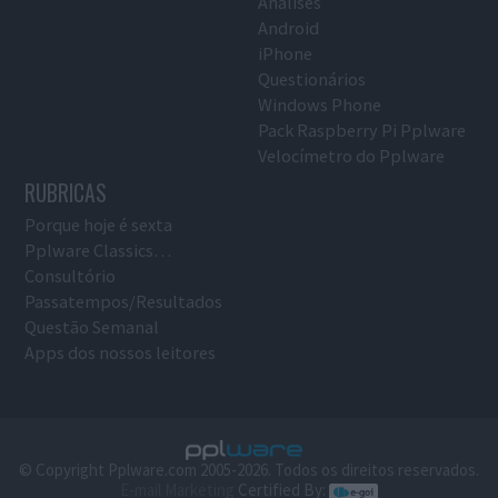
Análises
Android
iPhone
Questionários
Windows Phone
Pack Raspberry Pi Pplware
Velocímetro do Pplware
RUBRICAS
Porque hoje é sexta
Pplware Classics…
Consultório
Passatempos/Resultados
Questão Semanal
Apps dos nossos leitores
© Copyright Pplware.com 2005-2026. Todos os direitos reservados.
E-mail Marketing
Certified By: