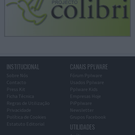
INSTITUCIONAL
CANAIS PPLWARE
Sobre Nós
Fórum Pplware
Contacto
Usados Pplware
Press Kit
Pplware Kids
Ficha Técnica
Empresas Hoje
Regras de Utilização
PiPplware
Privacidade
Newsletter
Política de Cookies
Grupos Facebook
Estatuto Editorial
UTILIDADES