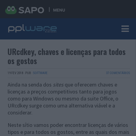
MENU
URcdkey, chaves e licenças para todos
os gostos
19 FEV 2018
·
PUB
·
SOFTWARE
37 COMENTÁRIOS
Ainda na senda dos
sites
que oferecem chaves e
licenças a preços competitivos tanto para jogos
como para Windows ou mesmo da suite Office, o
URcdkey surge como uma alternativa viável e a
considerar.
Neste sítio vamos poder encontrar licenças de vários
tipos e para todos os gostos, entre as quais dos mais