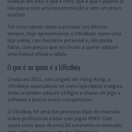
licenças em lote, o que é certo que é que o público já
não passa sem uma boa promoção e sem um preço
atrativo.
Tal como temos vindo a escrever nos últimos
tempos, hoje apresentamos a URcdkeys como uma
loja online, com bastante potencial e, não podia
faltar, com preços que nos levam a querer adquirir
uma licença oficial e válida.
O que é ou quem é a URcdkey
Criada em 2011, com origem em Hong Kong, a
URcdkeys especializou-se como loja rápida e segura
onde se podem adquirir códigos e chaves de jogo e
software a preços muito competitivos.
O URcdkey foi uma das primeiras lojas do mercado
online profissional a lidar com jogos MMO. Com
quase cinco anos de posição constante no mercado,
tem vindo a tornar-se um dos líderes nas