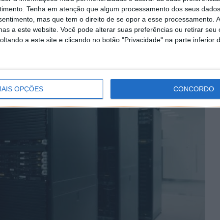
ter, por isso, é mantida uma
monitorização constante
timento.
Tenha em atenção que algum processamento dos seus dados
 arquivamento das gravações. Conta também com
nsentimento, mas que tem o direito de se opor a esse processamento. A
a biométrico
,
portas blindadas corta-fogo
e um
as a este website. Você pode alterar suas preferências ou retirar seu
ndio
com gás inerte e de gases tóxicos e de inundação.
tando a este site e clicando no botão "Privacidade" na parte inferior 
AIS OPÇÕES
CONCORDO