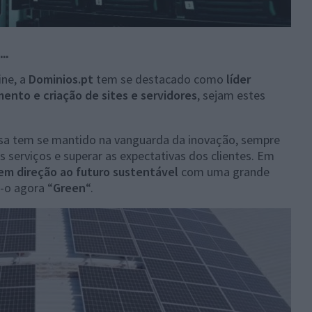
..
ine, a
Dominios.pt
tem se destacado como
líder
mento e criação de sites e servidores
, sejam estes
sa tem se mantido na vanguarda da inovação, sempre
 serviços e superar as expectativas dos clientes. Em
em direção ao futuro sustentável
com uma grande
-o agora “
Green
“.