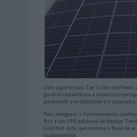
Com suporte para Tier 3 com dual feed, 
garante redundância e minimiza interrupç
garantindo a estabilidade e a seguranç
Para assegurar o funcionamento contín
N+1 e um UPS adicional de backup. Ta
Cold/Hot aisle, que otimiza o fluxo de ar
equipamentos.