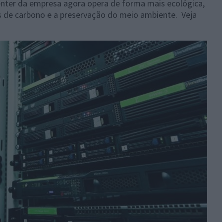
nter da empresa agora opera de forma mais ecológica,
s de carbono e a preservação do meio ambiente. Veja