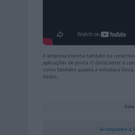
A empresa investiu também na conectivi
aplicações de ponta. O DataCenter é co
como também quanto à estrutura física, 
dados.
Este
Acompanhe o P