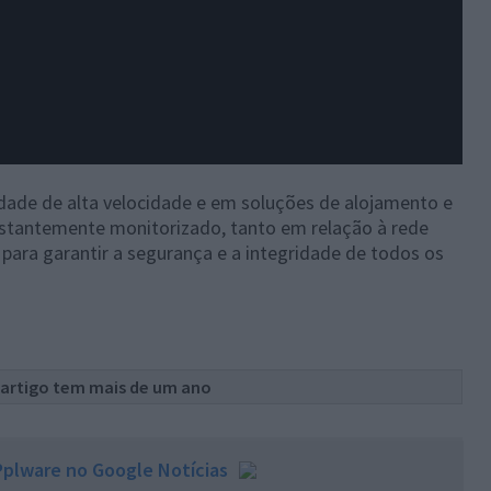
dade de alta velocidade e em soluções de alojamento e
nstantemente monitorizado, tanto em relação à rede
para garantir a segurança e a integridade de todos os
 artigo tem mais de um ano
plware no Google Notícias