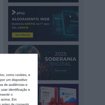
vo, como cookies, e
por um dispositivo
sa de audiências e
usar identificação e
nsentir o
o acima. Em
s antes de consentir