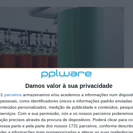
Damos valor à sua privacidade
31
parceiros
armazenamos e/ou acedemos a informações num dispositi
essoais, como identificadores únicos e informações padrão enviadas 
conteúdos personalizados, medição de publicidade e conteúdos, pesqui
serviços.
Com a sua permissão, nós e os nossos parceiros poderemos 
ção precisos através da procura de dispositivos. Poderá clicar para co
ossa parte e pela parte dos nossos 1731 parceiros, conforme descrit
eder a informações mais pormenorizadas e alterar as suas preferência