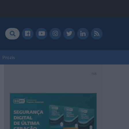
Prozis
PUB