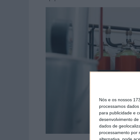
Nós e os nossos 17
processamos dados p
para publicidade e 
desenvolvimento de 
dados de geolocaliza
processamento por n
alternativa, pode ac