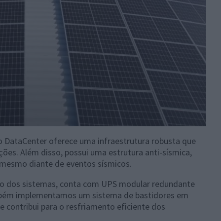
o DataCenter oferece uma infraestrutura robusta que
ões. Além disso, possui uma estrutura anti-sísmica,
a mesmo diante de eventos sísmicos.
uo dos sistemas, conta com UPS modular redundante
mbém implementamos um sistema de bastidores em
 e contribui para o resfriamento eficiente dos