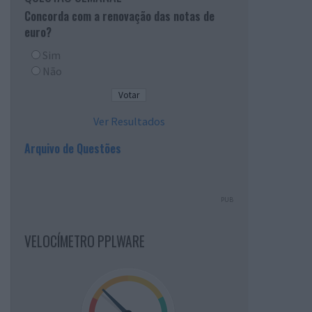
Concorda com a renovação das notas de
euro?
Sim
Não
Ver Resultados
Arquivo de Questões
PUB
VELOCÍMETRO PPLWARE