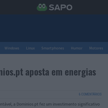
Windows
Linux
Smartphones
Humor
Motores
ios.pt aposta em energias
6 COMENTÁRIOS
ável, a Dominios.pt fez um investimento significativo