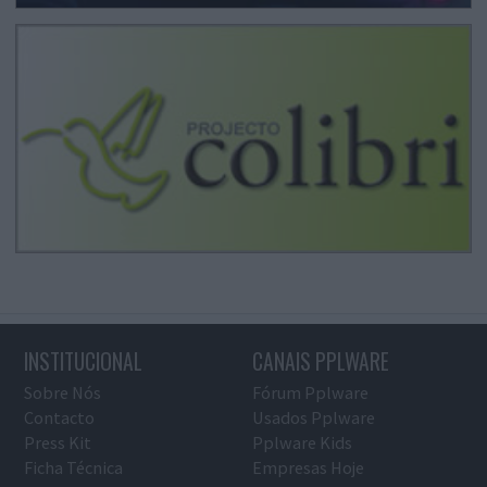
INSTITUCIONAL
CANAIS PPLWARE
Sobre Nós
Fórum Pplware
Contacto
Usados Pplware
Press Kit
Pplware Kids
Ficha Técnica
Empresas Hoje