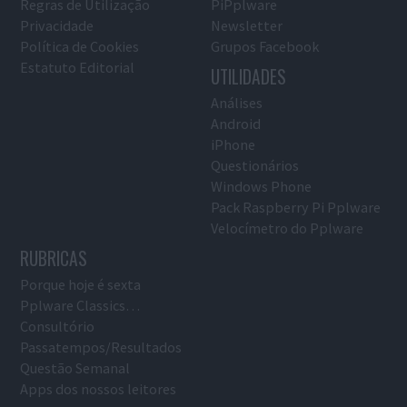
Regras de Utilização
PiPplware
Privacidade
Newsletter
Política de Cookies
Grupos Facebook
Estatuto Editorial
UTILIDADES
Análises
Android
iPhone
Questionários
Windows Phone
Pack Raspberry Pi Pplware
Velocímetro do Pplware
RUBRICAS
Porque hoje é sexta
Pplware Classics…
Consultório
Passatempos/Resultados
Questão Semanal
Apps dos nossos leitores