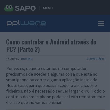
MENU
Como controlar o Android através do
PC? (Parte 2)
12 JAN 2017
·
TUTORIAIS
22 COMENTÁRIOS
Por vezes, quando estamos no computador,
precisamos de aceder a alguma coisa que está no
smartphone ou correr alguma aplicação instalada.
Neste caso, para que possa aceder a aplicações e
ficheiros, não é necessário sequer largar o PC. Todo o
controlo do smartphone pode ser feito remotamente
e é isso que lhe vamos ensinar.