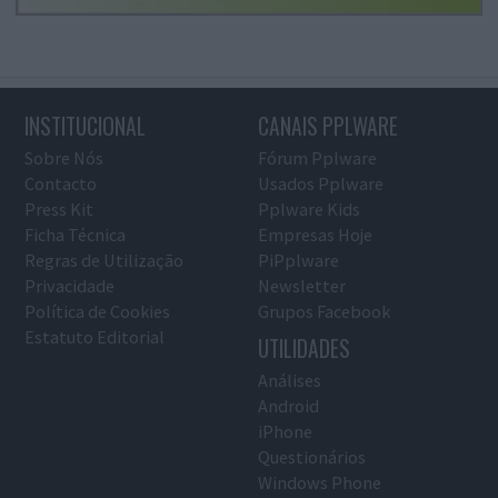
INSTITUCIONAL
CANAIS PPLWARE
Sobre Nós
Fórum Pplware
Contacto
Usados Pplware
Press Kit
Pplware Kids
Ficha Técnica
Empresas Hoje
Regras de Utilização
PiPplware
Privacidade
Newsletter
Política de Cookies
Grupos Facebook
Estatuto Editorial
UTILIDADES
Análises
Android
iPhone
Questionários
Windows Phone