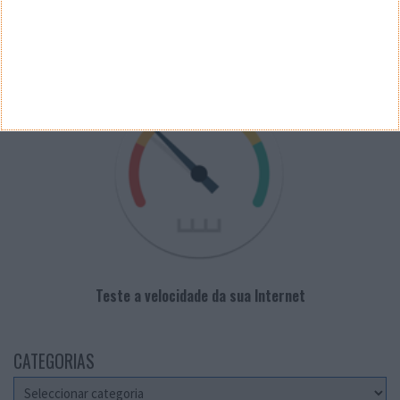
PUB
VELOCÍMETRO PPLWARE
Teste a velocidade da sua Internet
CATEGORIAS
Categorias