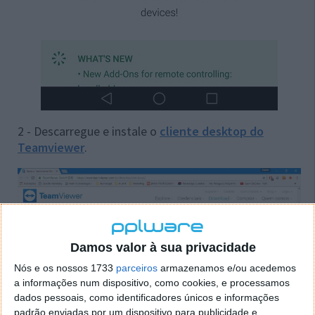
2 - Descarregue e instale o
cliente desktop do
Teamviewer
.
Damos valor à sua privacidade
Nós e os nossos 1733
parceiros
armazenamos e/ou acedemos
a informações num dispositivo, como cookies, e processamos
dados pessoais, como identificadores únicos e informações
padrão enviadas por um dispositivo para publicidade e