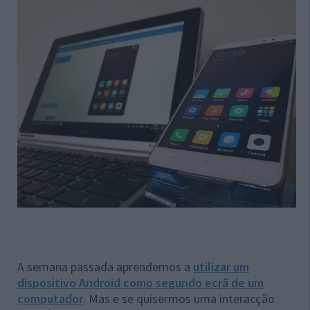
A semana passada aprendemos a
utilizar um
dispositivo Android como segundo ecrã de um
computador
. Mas e se quisermos uma interacção