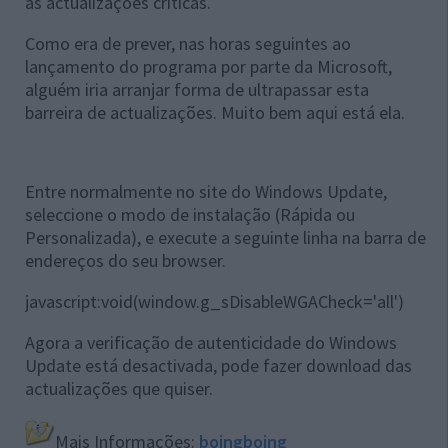
às actualizações criticas.
Como era de prever, nas horas seguintes ao
lançamento do programa por parte da Microsoft,
alguém iria arranjar forma de ultrapassar esta
barreira de actualizações. Muito bem aqui está ela.
Entre normalmente no site do Windows Update,
seleccione o modo de instalação (Rápida ou
Personalizada), e execute a seguinte linha na barra de
endereços do seu browser.
javascript:void(window.g_sDisableWGACheck='all')
Agora a verificação de autenticidade do Windows
Update está desactivada, pode fazer download das
actualizações que quiser.
Mais Informações:
boingboing