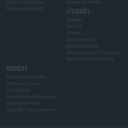
Política de Cookies
Grupos Facebook
Estatuto Editorial
UTILIDADES
Análises
Android
iPhone
Questionários
Windows Phone
Pack Raspberry Pi Pplware
Velocímetro do Pplware
RUBRICAS
Porque hoje é sexta
Pplware Classics…
Consultório
Passatempos/Resultados
Questão Semanal
Apps dos nossos leitores