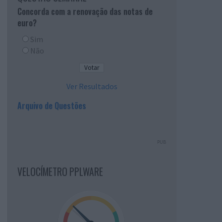
Concorda com a renovação das notas de
euro?
Sim
Não
Ver Resultados
Arquivo de Questões
PUB
VELOCÍMETRO PPLWARE