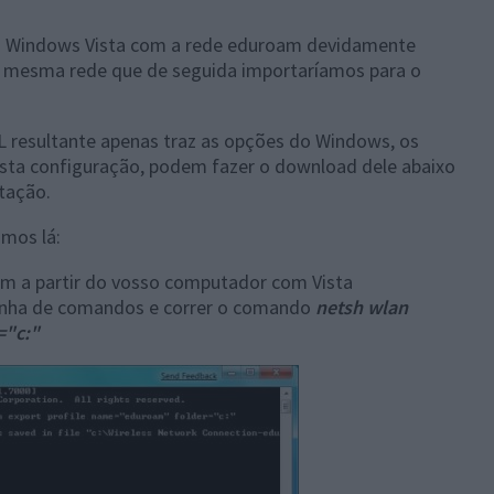
o Windows Vista com a rede eduroam devidamente
sa mesma rede que de seguida importaríamos para o
ML resultante apenas traz as opções do Windows, os
sta configuração, podem fazer o download dele abaixo
rtação.
amos lá:
am a partir do vosso computador com Vista
linha de comandos e correr o comando
netsh wlan
="c:"