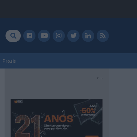
Prozis
PUB