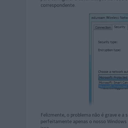
correspondente.
Felizmente, o problema não é grave e a s
perfeitamente apenas o nosso Windows 7
isso.