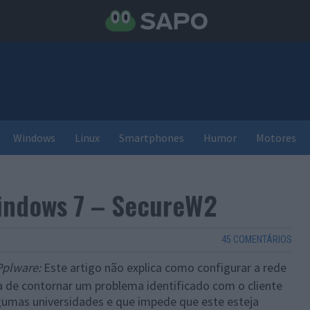
Windows
Linux
Smartphones
Humor
Motores
indows 7 – SecureW2
45 COMENTÁRIOS
Pplware:
Este artigo não explica como configurar a rede
de contornar um problema identificado com o cliente
umas universidades e que impede que este esteja