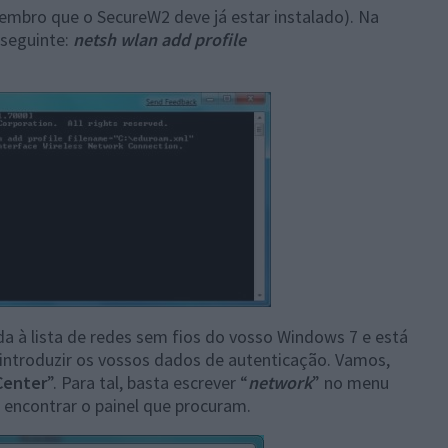
embro que o SecureW2 deve já estar instalado). Na
 seguinte:
netsh wlan add profile
a à lista de redes sem fios do vosso Windows 7 e está
introduzir os vossos dados de autenticação. Vamos,
Center
”. Para tal, basta escrever “
network
” no menu
 encontrar o painel que procuram.