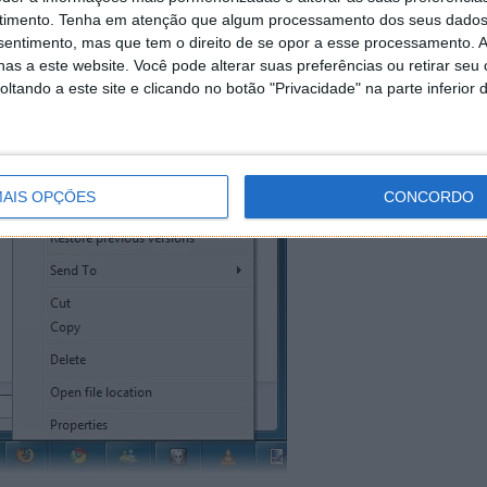
timento.
Tenha em atenção que algum processamento dos seus dados
nsentimento, mas que tem o direito de se opor a esse processamento. A
as a este website. Você pode alterar suas preferências ou retirar seu
tando a este site e clicando no botão "Privacidade" na parte inferior 
AIS OPÇÕES
CONCORDO