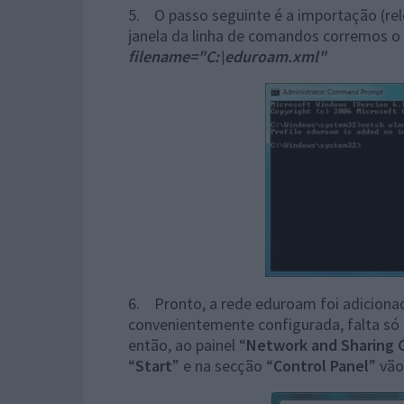
5. O passo seguinte é a importação (rel
janela da linha de comandos corremos o
filename="C:\eduroam.xml"
6. Pronto, a rede eduroam foi adicionad
convenientemente configurada, falta só 
então, ao painel “
Network and Sharing 
“
Start
” e na secção “
Control Panel
” vão