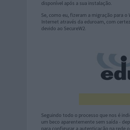
disponível após a sua instalação.
Se, como eu, fizeram a migração para o
Internet através da eduroam, com certe
devido ao SecureW2.
Seguindo todo o processo que nos é ind
um beco aparentemente sem saída - dep
para configurar a autenticação na rede