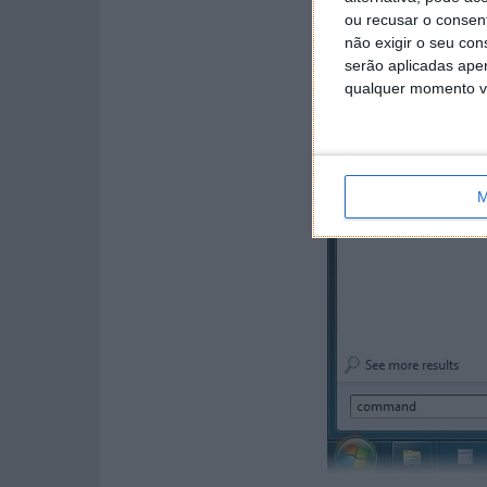
ou recusar o consen
não exigir o seu co
serão aplicadas apen
qualquer momento vol
M