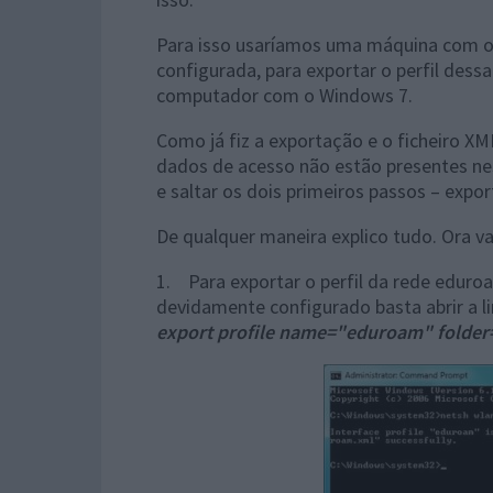
Para isso usaríamos uma máquina com 
configurada, para exportar o perfil des
computador com o Windows 7.
Como já fiz a exportação e o ficheiro X
dados de acesso não estão presentes ne
e saltar os dois primeiros passos – expo
De qualquer maneira explico tudo. Ora v
1. Para exportar o perfil da rede eduro
devidamente configurado basta abrir a 
export profile name="eduroam" folder