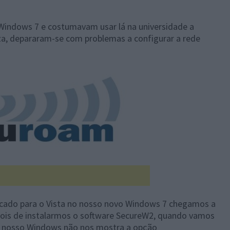
 Windows 7 e costumavam usar lá na universidade a
za, depararam-se com problemas a configurar a rede
icado para o Vista no nosso novo Windows 7 chegamos a
ois de instalarmos o software SecureW2, quando vamos
 o nosso Windows não nos mostra a opção