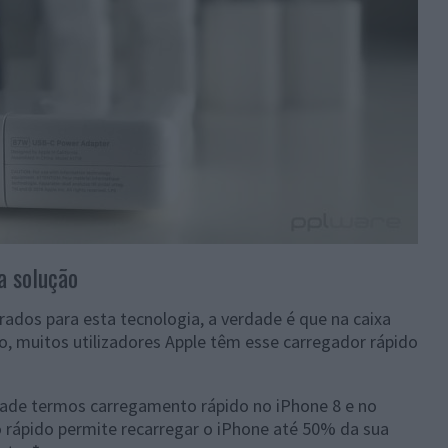
a solução
dos para esta tecnologia, a verdade é que na caixa
o, muitos utilizadores Apple têm esse carregador rápido
lidade termos carregamento rápido no iPhone 8 e no
 rápido permite recarregar o iPhone até 50% da sua