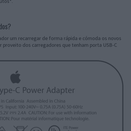
utos
*
.
ados?
zador um recarregar de forma rápida e cómoda os novos
ar proveito dos carregadores que tenham porta USB-C