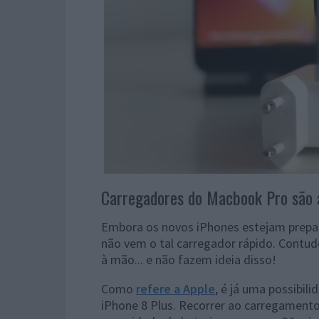
Carregadores do Macbook Pro são 
Embora os novos iPhones estejam prepara
não vem o tal carregador rápido. Contud
à mão... e não fazem ideia disso!
Como
refere a Apple
, é já uma possibi
iPhone 8 Plus. Recorrer ao carregamento