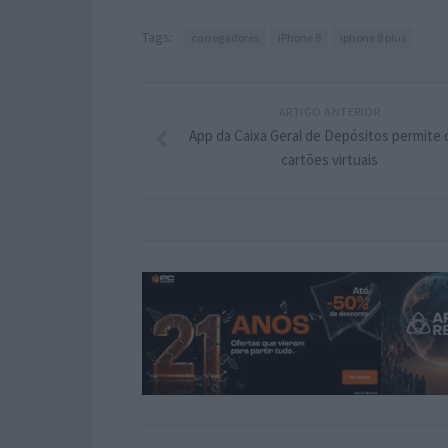
Tags:
carregadores
iPhone 8
iphone 8 plus
ARTIGO ANTERIOR
App da Caixa Geral de Depósitos permite c
cartões virtuais