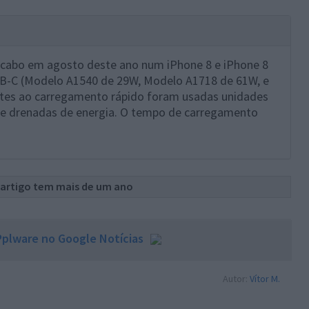
a cabo em agosto deste ano num iPhone 8 e iPhone 8
USB-C (Modelo A1540 de 29W, Modelo A1718 de 61W, e
tes ao carregamento rápido foram usadas unidades
e drenadas de energia. O tempo de carregamento
 artigo tem mais de um ano
plware no Google Notícias
Autor:
Vítor M.