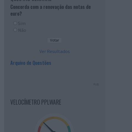
Concorda com a renovação das notas de
euro?
Sim
Não
Ver Resultados
Arquivo de Questões
PUB
VELOCÍMETRO PPLWARE