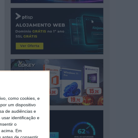
vo, como cookies, e
por um dispositivo
sa de audiências e
usar identificação e
nsentir o
o acima. Em
s antes de consentir