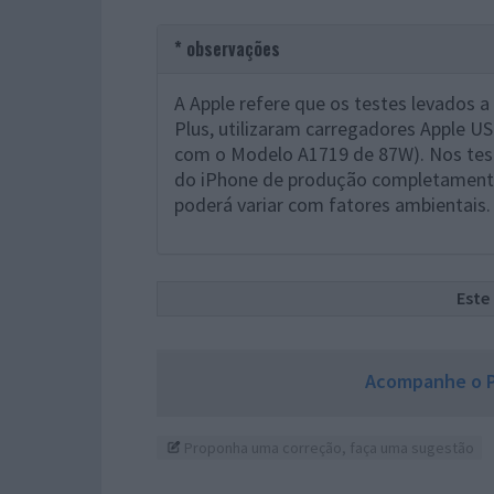
* observações
A Apple refere que os testes levados 
Plus, utilizaram carregadores Apple 
com o Modelo A1719 de 87W). Nos tes
do iPhone de produção completament
poderá variar com fatores ambientais.
Este
Acompanhe o P
Proponha uma correção, faça uma sugestão