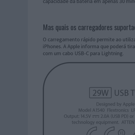
capacidade da bateria em apenas 30 min
Mas quais os carregadores suport
O carregamento rápido permite ao utili
iPhones. A Apple informa que poderá tir
com um cabo USB-C para Lightning.