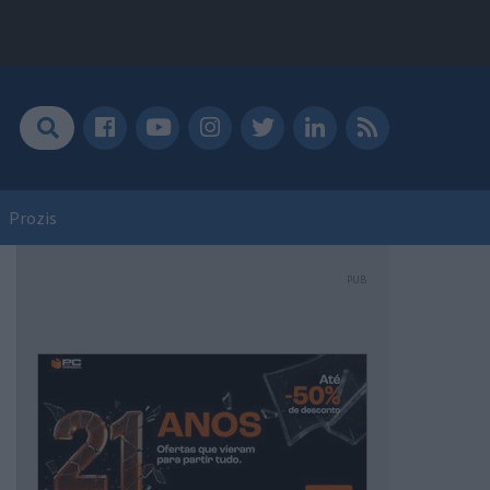
Prozis
PUB