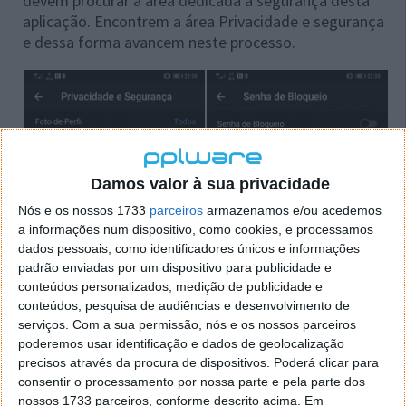
devem procurar a área dedicada à segurança desta
aplicação. Encontrem a área Privacidade e segurança
e dessa forma avancem neste processo.
Damos valor à sua privacidade
Nós e os nossos 1733
parceiros
armazenamos e/ou acedemos
a informações num dispositivo, como cookies, e processamos
dados pessoais, como identificadores únicos e informações
padrão enviadas por um dispositivo para publicidade e
conteúdos personalizados, medição de publicidade e
conteúdos, pesquisa de audiências e desenvolvimento de
serviços.
Com a sua permissão, nós e os nossos parceiros
poderemos usar identificação e dados de geolocalização
precisos através da procura de dispositivos. Poderá clicar para
consentir o processamento por nossa parte e pela parte dos
nossos 1733 parceiros, conforme descrito acima. Em