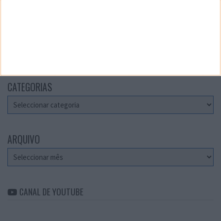
Teste a velocidade da sua Internet
CATEGORIAS
Categorias
ARQUIVO
Arquivo
CANAL DE YOUTUBE