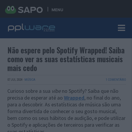
MENU
Não espere pelo Spotify Wrapped! Saiba
como ver as suas estatísticas musicais
mais cedo
07 JUL 2024
·
MÚSICA
1 COMENTÁRIO
Curioso sobre a sua
vibe
no Spotify? Saiba que não
precisa de esperar até ao
Wrapped
, no final do ano,
para a descobrir. As estatísticas de música são uma
forma divertida de conhecer o seu gosto musical,
bem como os seus hábitos de audição, e pode utilizar
o Spotify e aplicações de terceiros para verificar as
suas estatísticas.