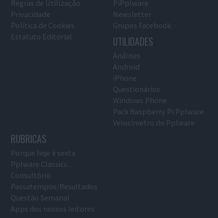
Regras de Utilização
PiPplware
Privacidade
Newsletter
Política de Cookies
Grupos Facebook
Estatuto Editorial
UTILIDADES
Análises
Android
iPhone
Questionários
Windows Phone
Pack Raspberry Pi Pplware
Velocímetro do Pplware
RUBRICAS
Porque hoje é sexta
Pplware Classics…
Consultório
Passatempos/Resultados
Questão Semanal
Apps dos nossos leitores