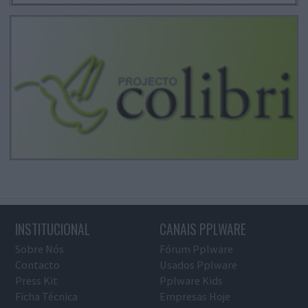
INSTITUCIONAL
CANAIS PPLWARE
Sobre Nós
Fórum Pplware
Contacto
Usados Pplware
Press Kit
Pplware Kids
Ficha Técnica
Empresas Hoje