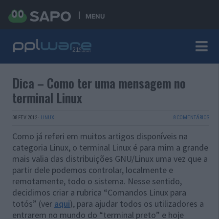
MENU
Dica – Como ter uma mensagem no
terminal Linux
08 FEV 2012
·
LINUX
8 COMENTÁRIOS
Como já referi em muitos artigos disponíveis na
categoria Linux, o terminal Linux é para mim a grande
mais valia das distribuições GNU/Linux uma vez que a
partir dele podemos controlar, localmente e
remotamente, todo o sistema. Nesse sentido,
decidimos criar a rubrica “Comandos Linux para
totós” (ver
aqui
), para ajudar todos os utilizadores a
entrarem no mundo do “terminal preto” e hoje