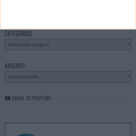
Teste a velocidade da sua Internet
CATEGORIAS
Categorias
ARQUIVO
Arquivo
CANAL DE YOUTUBE