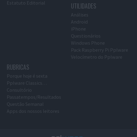
Estatuto Editorial
UTILIDADES
Análises
Android
iPhone
Questionários
Windows Phone
Pack Raspberry Pi Pplware
Velocímetro do Pplware
RUBRICAS
Porque hoje é sexta
Pplware Classics…
Consultório
Passatempos/Resultados
Questão Semanal
Apps dos nossos leitores