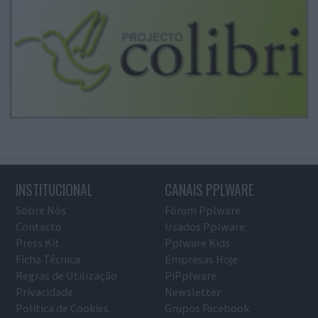
INSTITUCIONAL
CANAIS PPLWARE
Sobre Nós
Fórum Pplware
Contacto
Usados Pplware
Press Kit
Pplware Kids
Ficha Técnica
Empresas Hoje
Regras de Utilização
PiPplware
Privacidade
Newsletter
Política de Cookies
Grupos Facebook