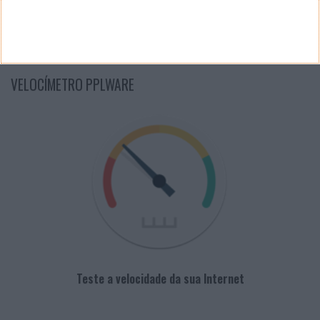
PUB
VELOCÍMETRO PPLWARE
Teste a velocidade da sua Internet