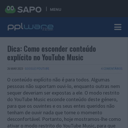
MENU
Dica: Como esconder conteúdo
explícito no YouTube Music
26 MAR 2023
·
GOOGLE/YOUTUBE
4 COMENTÁRIOS
O conteúdo explícito não é para todos. Algumas
pessoas não suportam ouvi-lo, enquanto outras nem
sequer deveriam ser expostas a ele. O modo restrito
do YouTube Music esconde conteúdo deste género,
para que os ouvintes e os seus entes queridos não
tenham de ouvir nada que torne o momento
desconfortável. Portanto, hoje mostramos-lhe como
ativar o modo restrito do YouTube Music, para que