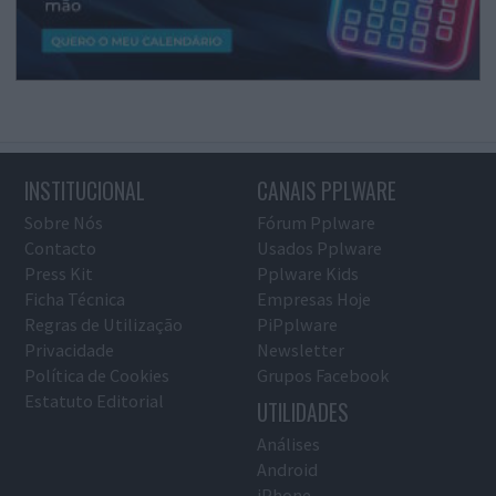
INSTITUCIONAL
CANAIS PPLWARE
Sobre Nós
Fórum Pplware
Contacto
Usados Pplware
Press Kit
Pplware Kids
Ficha Técnica
Empresas Hoje
Regras de Utilização
PiPplware
Privacidade
Newsletter
Política de Cookies
Grupos Facebook
Estatuto Editorial
UTILIDADES
Análises
Android
iPhone