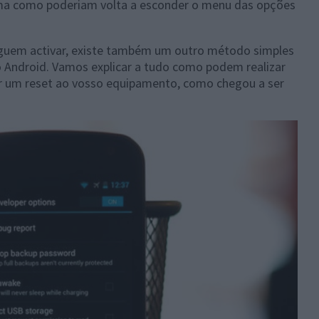
orma como poderiam volta a esconder o menu das opções
uem activar, existe também um outro método simples
o Android. Vamos explicar a tudo como podem realizar
r um reset ao vosso equipamento, como chegou a ser