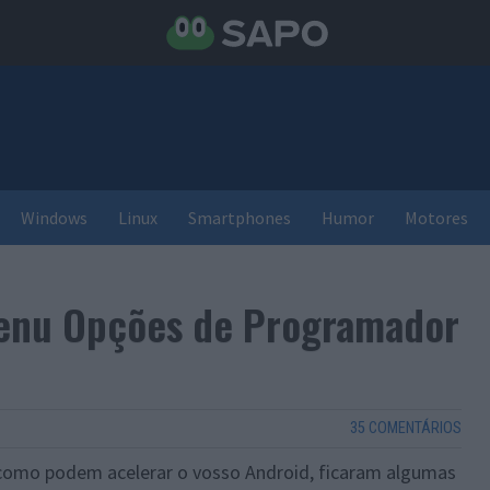
Windows
Linux
Smartphones
Humor
Motores
enu Opções de Programador
35 COMENTÁRIOS
omo podem acelerar o vosso Android, ficaram algumas