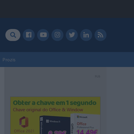
Prozis
PUB