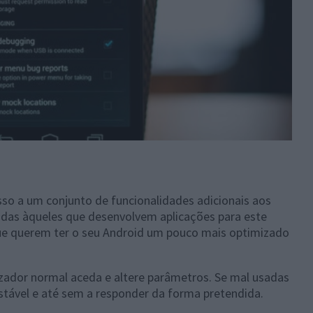
o a um conjunto de funcionalidades adicionais aos
cadas àqueles que desenvolvem aplicações para este
que querem ter o seu Android um pouco mais optimizado
izador normal aceda e altere parâmetros. Se mal usadas
stável e até sem a responder da forma pretendida.