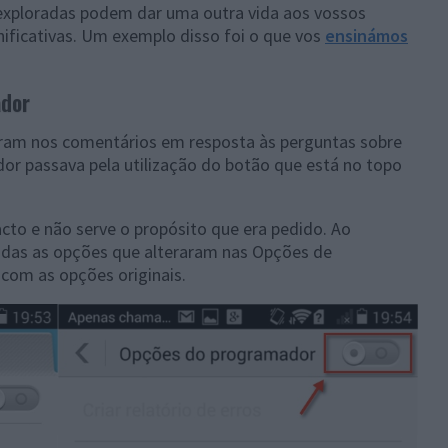
exploradas podem dar uma outra vida aos vossos
nificativas. Um exemplo disso foi o que vos
ensinámos
ador
am nos comentários em resposta às perguntas sobre
 passava pela utilização do botão que está no topo
to e não serve o propósito que era pedido. Ao
todas as opções que alteraram nas Opções de
com as opções originais.