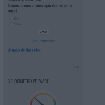
Concorda com a renovação das notas de
euro?
Sim
Não
Ver Resultados
Arquivo de Questões
PUB
VELOCÍMETRO PPLWARE