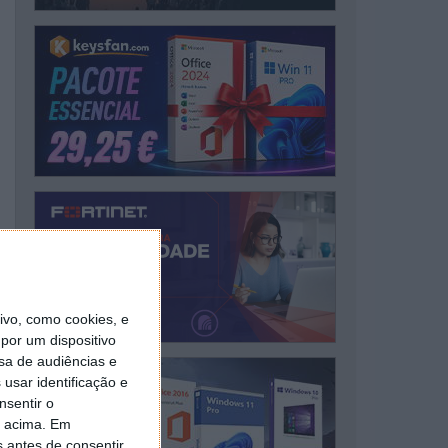
vo, como cookies, e
por um dispositivo
sa de audiências e
usar identificação e
nsentir o
o acima. Em
s antes de consentir