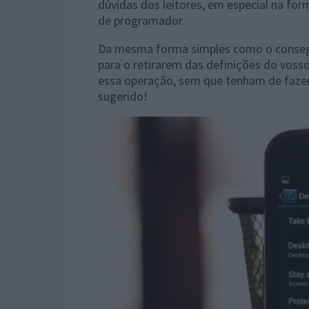
dúvidas dos leitores, em especial na f
de programador.
Da mesma forma simples como o conseg
para o retirarem das definições do voss
essa operação, sem que tenham de faze
sugerido!