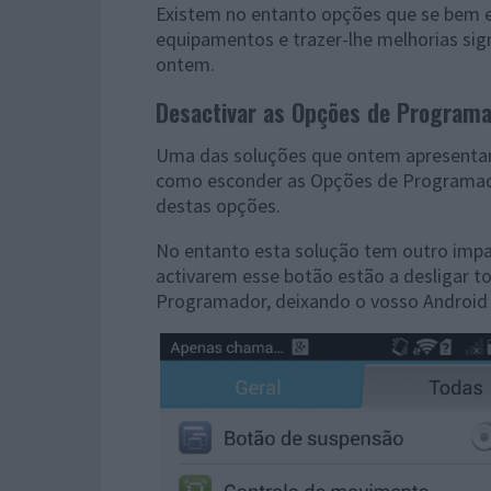
Existem no entanto opções que se bem 
equipamentos e trazer-lhe melhorias sig
ontem.
Desactivar as Opções de Program
Uma das soluções que ontem apresentar
como esconder as Opções de Programador
destas opções.
No entanto esta solução tem outro impac
activarem esse botão estão a desligar 
Programador, deixando o vosso Android 