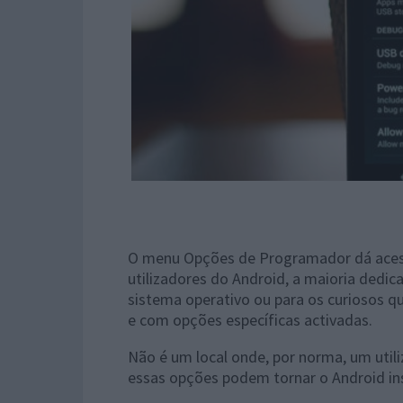
O menu Opções de Programador dá acess
utilizadores do Android, a maioria dedi
sistema operativo ou para os curiosos 
e com opções específicas activadas.
Não é um local onde, por norma, um util
essas opções podem tornar o Android in