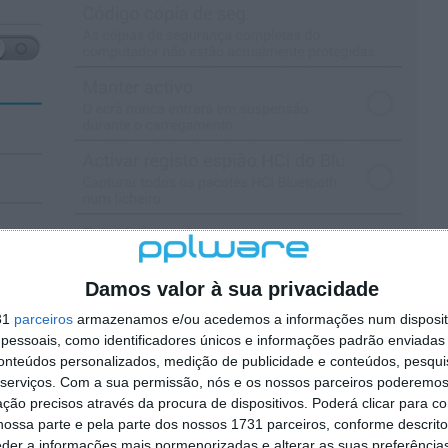
Damos valor à sua privacidade
31
parceiros
armazenamos e/ou acedemos a informações num dispositi
essoais, como identificadores únicos e informações padrão enviadas 
conteúdos personalizados, medição de publicidade e conteúdos, pesqui
serviços.
Com a sua permissão, nós e os nossos parceiros poderemos 
ção precisos através da procura de dispositivos. Poderá clicar para co
ossa parte e pela parte dos nossos 1731 parceiros, conforme descrit
eder a informações mais pormenorizadas e alterar as suas preferência