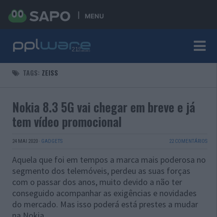
MENU
TAGS:
ZEISS
Nokia 8.3 5G vai chegar em breve e já
tem vídeo promocional
24 MAI 2020
·
GADGETS
22 COMENTÁRIOS
Aquela que foi em tempos a marca mais poderosa no
segmento dos telemóveis, perdeu as suas forças
com o passar dos anos, muito devido a não ter
conseguido acompanhar as exigências e novidades
do mercado. Mas isso poderá está prestes a mudar
na Nokia.