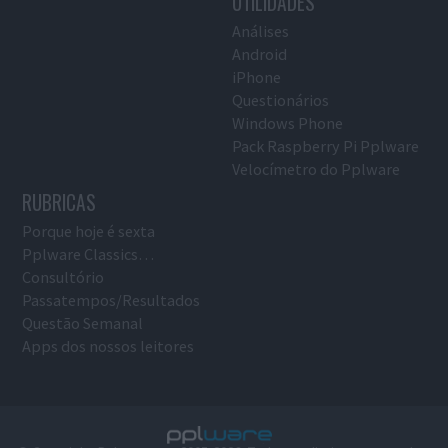
UTILIDADES
Análises
Android
iPhone
Questionários
Windows Phone
Pack Raspberry Pi Pplware
Velocímetro do Pplware
RUBRICAS
Porque hoje é sexta
Pplware Classics…
Consultório
Passatempos/Resultados
Questão Semanal
Apps dos nossos leitores