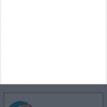
Teste a velocidade da sua Internet
CATEGORIAS
Categorias
ARQUIVO
Arquivo
CANAL DE YOUTUBE