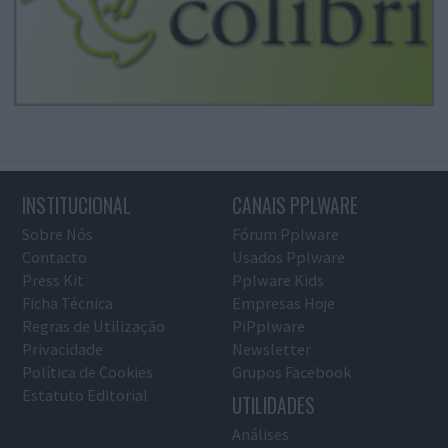
INSTITUCIONAL
CANAIS PPLWARE
Sobre Nós
Fórum Pplware
Contacto
Usados Pplware
Press Kit
Pplware Kids
Ficha Técnica
Empresas Hoje
Regras de Utilização
PiPplware
Privacidade
Newsletter
Política de Cookies
Grupos Facebook
Estatuto Editorial
UTILIDADES
Análises