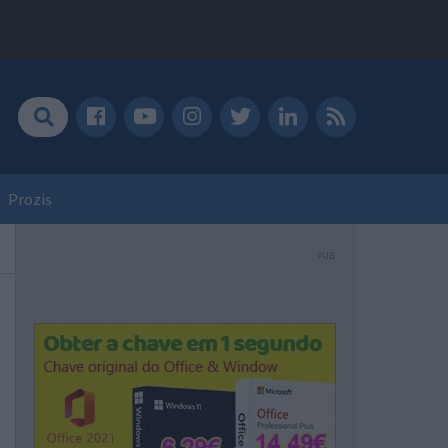
Prozis
PUB