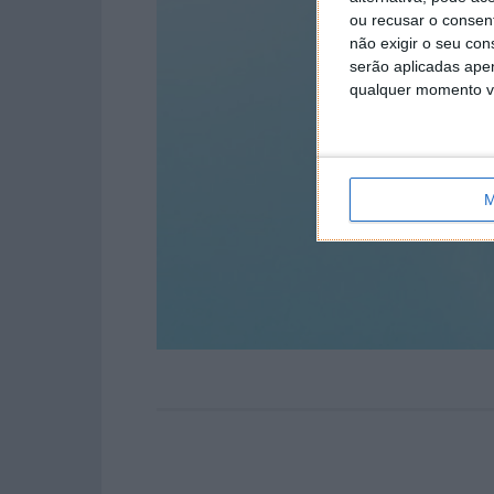
ou recusar o consen
não exigir o seu co
serão aplicadas apen
qualquer momento vol
M