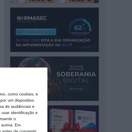
vo, como cookies, e
por um dispositivo
sa de audiências e
usar identificação e
nsentir o
o acima. Em
s antes de consentir