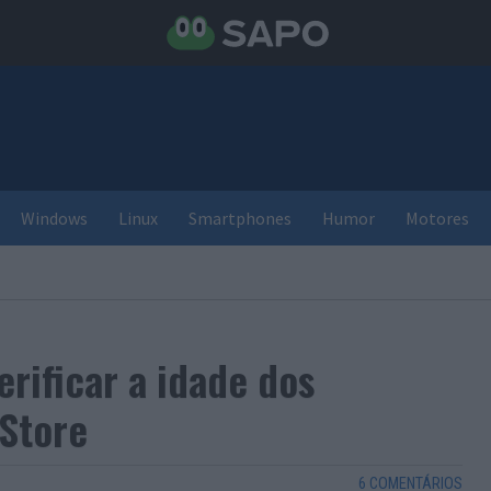
Windows
Linux
Smartphones
Humor
Motores
rificar a idade dos
 Store
6 COMENTÁRIOS