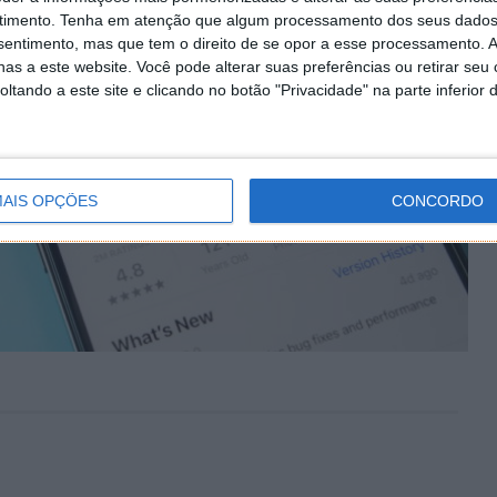
timento.
Tenha em atenção que algum processamento dos seus dados
nsentimento, mas que tem o direito de se opor a esse processamento. A
as a este website. Você pode alterar suas preferências ou retirar seu
tando a este site e clicando no botão "Privacidade" na parte inferior 
AIS OPÇÕES
CONCORDO