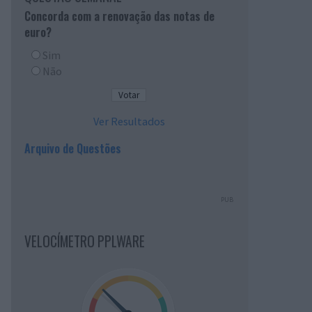
Concorda com a renovação das notas de
euro?
Sim
Não
Ver Resultados
Arquivo de Questões
PUB
VELOCÍMETRO PPLWARE