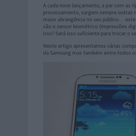
A cada novo lançamento, a par com as tí
processamento, surgem sempre outras no
maior abrangência no seu público… este
são o sensor biométrico (impressões digi
isso? Será isso suficiente para trocar o s
Neste artigo apresentamos várias compa
da Samsung mas também entre todos os 