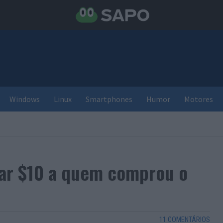
Windows
Linux
Smartphones
Humor
Motores
ar $10 a quem comprou o
11 COMENTÁRIOS