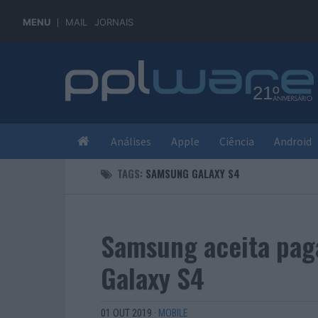
MENU
MAIL
JORNAIS
Análises
Apple
Ciência
Android
TAGS:
SAMSUNG GALAXY S4
Samsung aceita pag
Galaxy S4
01 OUT 2019
·
MOBILE