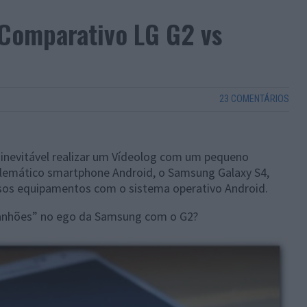
 Comparativo LG G2 vs
23 COMENTÁRIOS
i inevitável realizar um Vídeolog com um pequeno
lemático smartphone Android, o Samsung Galaxy S4,
osos equipamentos com o sistema operativo Android.
rranhões” no ego da Samsung com o G2?