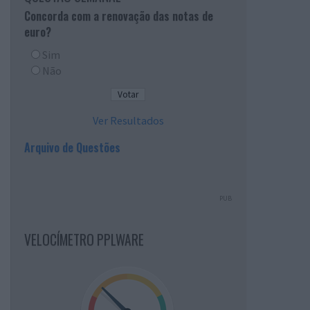
Concorda com a renovação das notas de
euro?
Sim
Não
Ver Resultados
Arquivo de Questões
PUB
VELOCÍMETRO PPLWARE