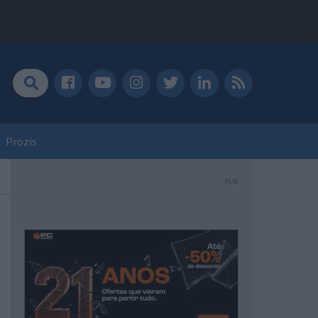
Prozis
PUB