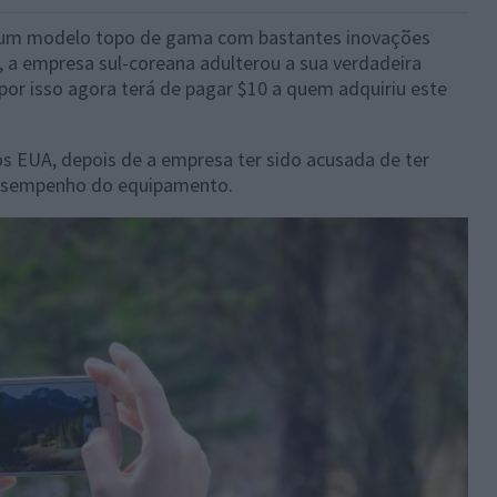
 um modelo topo de gama com bastantes inovações
, a empresa sul-coreana adulterou a sua verdadeira
or isso agora terá de pagar $10 a quem adquiriu este
os EUA, depois de a empresa ter sido acusada de ter
 desempenho do equipamento.