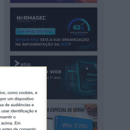
vo, como cookies, e
por um dispositivo
sa de audiências e
usar identificação e
nsentir o
o acima. Em
s antes de consentir