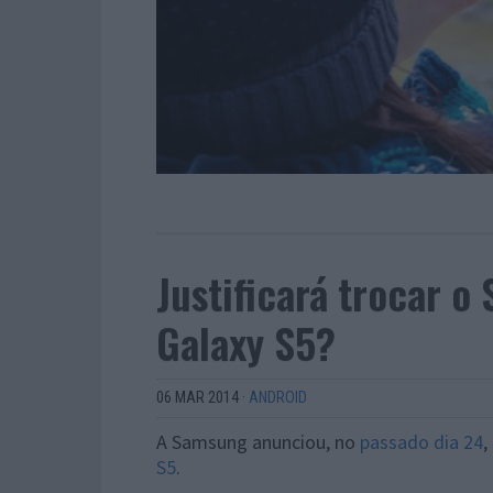
Justificará trocar 
Galaxy S5?
06 MAR 2014
·
ANDROID
A Samsung anunciou, no
passado dia 24
,
S5
.