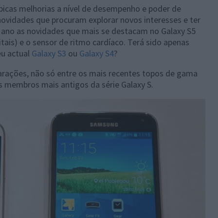
picas melhorias a nível de desempenho e poder de
vidades que procuram explorar novos interesses e ter
 ano as novidades que mais se destacam no Galaxy S5
tais) e o sensor de ritmo cardíaco. Terá sido apenas
eu actual
Galaxy S3
ou
Galaxy S4
?
rações, não só entre os mais recentes topos de gama
membros mais antigos da série Galaxy S.