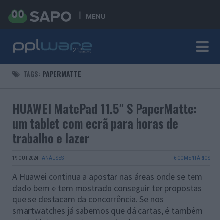
MENU
TAGS:
PAPERMATTE
HUAWEI MatePad 11.5″ S PaperMatte:
um tablet com ecrã para horas de
trabalho e lazer
19 OUT 2024
·
ANÁLISES
6 COMENTÁRIOS
A Huawei continua a apostar nas áreas onde se tem
dado bem e tem mostrado conseguir ter propostas
que se destacam da concorrência. Se nos
smartwatches já sabemos que dá cartas, é também