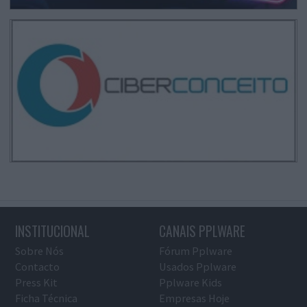
INSTITUCIONAL
CANAIS PPLWARE
Sobre Nós
Fórum Pplware
Contacto
Usados Pplware
Press Kit
Pplware Kids
Ficha Técnica
Empresas Hoje