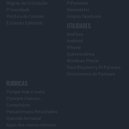
Regras de Utilização
PiPplware
Privacidade
Newsletter
Política de Cookies
Grupos Facebook
Estatuto Editorial
UTILIDADES
Análises
Android
iPhone
Questionários
Windows Phone
Pack Raspberry Pi Pplware
Velocímetro do Pplware
RUBRICAS
Porque hoje é sexta
Pplware Classics…
Consultório
Passatempos/Resultados
Questão Semanal
Apps dos nossos leitores