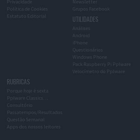
Privacidade
Newsletter
Política de Cookies
Grupos Facebook
Estatuto Editorial
UTILIDADES
Análises
Android
iPhone
Questionários
Windows Phone
Pack Raspberry Pi Pplware
Velocímetro do Pplware
RUBRICAS
Porque hoje é sexta
Pplware Classics…
Consultório
Passatempos/Resultados
Questão Semanal
Apps dos nossos leitores