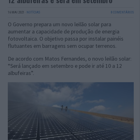
16 MAI 2021
·
NOTÍCIAS
8 COMENTÁRIOS
O Governo prepara um novo leilão solar para
aumentar a capacidade de produção de energia
fotovoltaica. O objetivo passa por instalar painéis
flutuantes em barragens sem ocupar terrenos.
De acordo com Matos Fernandes, o novo leilão solar:
“Será lançado em setembro e pode ir até 10 a 12
albufeiras”.