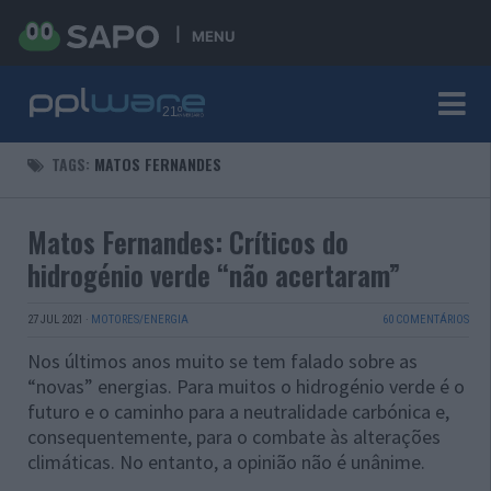
MENU
TAGS:
MATOS FERNANDES
Matos Fernandes: Críticos do
hidrogénio verde “não acertaram”
27 JUL 2021
·
MOTORES/ENERGIA
60 COMENTÁRIOS
Nos últimos anos muito se tem falado sobre as
“novas” energias. Para muitos o hidrogénio verde é o
futuro e o caminho para a neutralidade carbónica e,
consequentemente, para o combate às alterações
climáticas. No entanto, a opinião não é unânime.