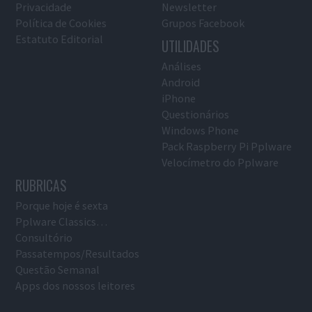
Privacidade
Newsletter
Política de Cookies
Grupos Facebook
Estatuto Editorial
UTILIDADES
Análises
Android
iPhone
Questionários
Windows Phone
Pack Raspberry Pi Pplware
Velocímetro do Pplware
RUBRICAS
Porque hoje é sexta
Pplware Classics…
Consultório
Passatempos/Resultados
Questão Semanal
Apps dos nossos leitores