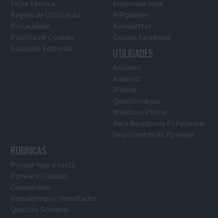
Ficha Técnica
Empresas Hoje
Regras de Utilização
PiPplware
Privacidade
Newsletter
Política de Cookies
Grupos Facebook
Estatuto Editorial
UTILIDADES
Análises
Android
iPhone
Questionários
Windows Phone
Pack Raspberry Pi Pplware
Velocímetro do Pplware
RUBRICAS
Porque hoje é sexta
Pplware Classics…
Consultório
Passatempos/Resultados
Questão Semanal