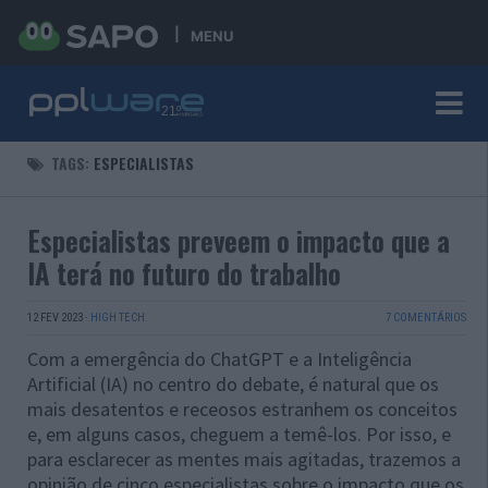
MENU
TAGS:
ESPECIALISTAS
Especialistas preveem o impacto que a
IA terá no futuro do trabalho
12 FEV 2023
·
HIGH TECH
7 COMENTÁRIOS
Com a emergência do ChatGPT e a Inteligência
Artificial (IA) no centro do debate, é natural que os
mais desatentos e receosos estranhem os conceitos
e, em alguns casos, cheguem a temê-los. Por isso, e
para esclarecer as mentes mais agitadas, trazemos a
opinião de cinco especialistas sobre o impacto que os