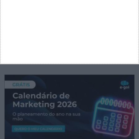
ARQUIVO
Arquivo
CANAL DE YOUTUBE