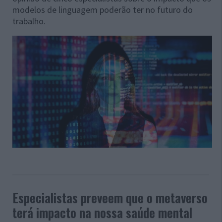
modelos de linguagem poderão ter no futuro do
trabalho.
Especialistas preveem que o metaverso
terá impacto na nossa saúde mental