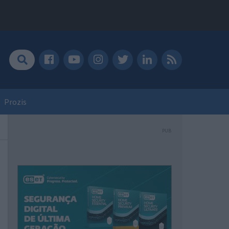
Prozis
PUB