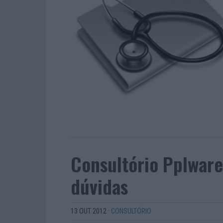
Consultório Pplware
dúvidas
13 OUT 2012
·
CONSULTÓRIO