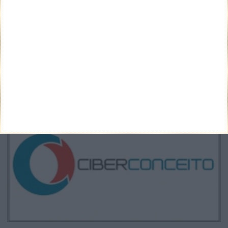
ARQUIVO
Arquivo
CANAL DE YOUTUBE