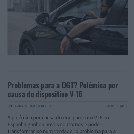
Problemas para a DGT? Polémica por
causa do dispositivo V-16
22 FEV 2026
·
MOTORES/ENERGIA
13 COMENTÁRIOS
A polémica por causa do equipamento V16 em
Espanha ganhou novos contornos e pode
transformar-se num verdadeiro problema para a