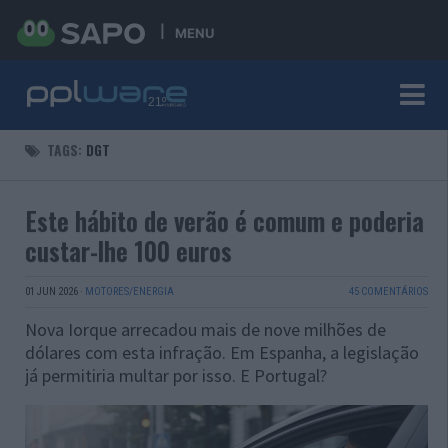
MENU
TAGS:
DGT
Este hábito de verão é comum e poderia
custar-lhe 100 euros
01 JUN 2026
·
MOTORES/ENERGIA
45 COMENTÁRIOS
Nova Iorque arrecadou mais de nove milhões de
dólares com esta infração. Em Espanha, a legislação
já permitiria multar por isso. E Portugal?