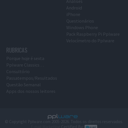
Análises
Android
iPhone
Questionários
Windows Phone
Pack Raspberry Pi Pplware
Velocímetro do Pplware
RUBRICAS
Porque hoje é sexta
Pplware Classics…
Consultório
Passatempos/Resultados
Questão Semanal
Apps dos nossos leitores
© Copyright Pplware.com 2005-2026. Todos os direitos reservados.
E-mail Marketing
Certified By: