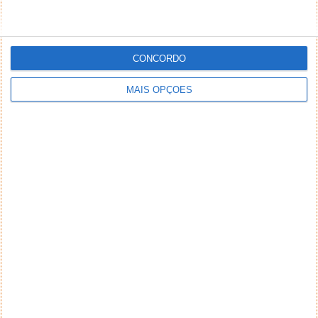
CONCORDO
MAIS OPÇÕES