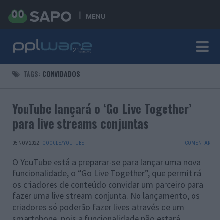
MENU
TAGS:
CONVIDADOS
YouTube lançará o ‘Go Live Together’
para live streams conjuntas
05 NOV 2022
·
GOOGLE/YOUTUBE
COMENTAR
O YouTube está a preparar-se para lançar uma nova
funcionalidade, o “Go Live Together”, que permitirá
os criadores de conteúdo convidar um parceiro para
fazer uma live stream conjunta. No lançamento, os
criadores só poderão fazer lives através de um
smartphone, pois a funcionalidade não estará