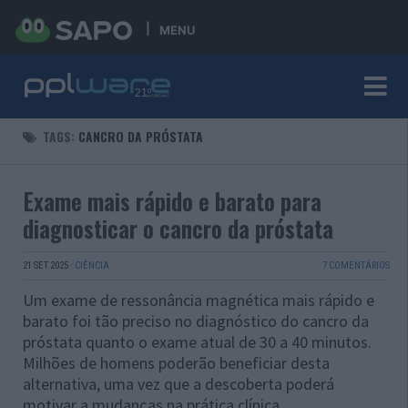
MENU
TAGS:
CANCRO DA PRÓSTATA
Exame mais rápido e barato para
diagnosticar o cancro da próstata
21 SET 2025
·
CIÊNCIA
7 COMENTÁRIOS
Um exame de ressonância magnética mais rápido e
barato foi tão preciso no diagnóstico do cancro da
próstata quanto o exame atual de 30 a 40 minutos.
Milhões de homens poderão beneficiar desta
alternativa, uma vez que a descoberta poderá
motivar a mudanças na prática clínica.