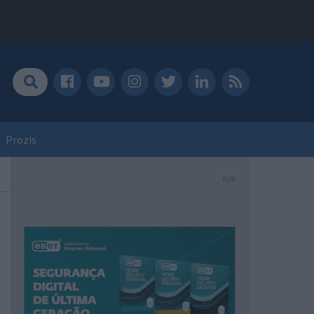
Prozis
PUB