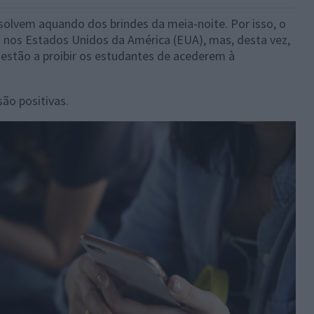
esolvem aquando dos brindes da meia-noite. Por isso, o
es nos Estados Unidos da América (EUA), mas, desta vez,
 estão a proibir os estudantes de acederem à
ão positivas.