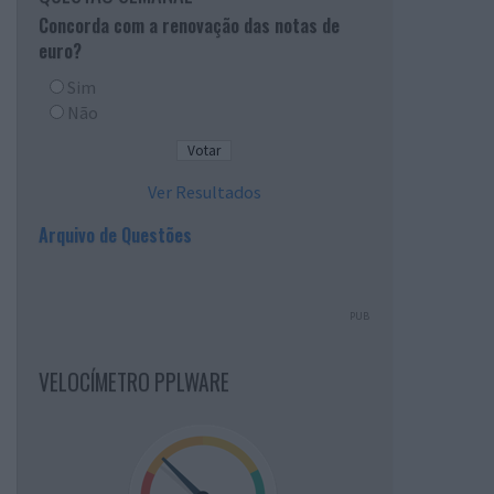
Concorda com a renovação das notas de
euro?
Sim
Não
Ver Resultados
Arquivo de Questões
PUB
VELOCÍMETRO PPLWARE