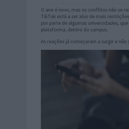
O ano é novo, mas os conflitos não se r
TikTok está a ser alvo de mais restriçõ
por parte de algumas universidades, que
plataforma, dentro do campus.
As reações já começaram a surgir e não s