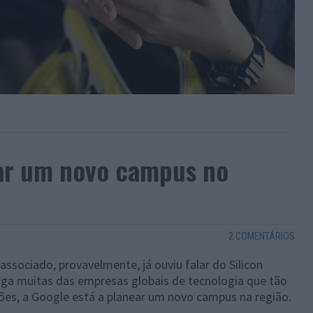
ear um novo campus no
2 COMENTÁRIOS
 associado, provavelmente, já ouviu falar do Silicon
riga muitas das empresas globais de tecnologia que tão
ões, a Google está a planear um novo campus na região.