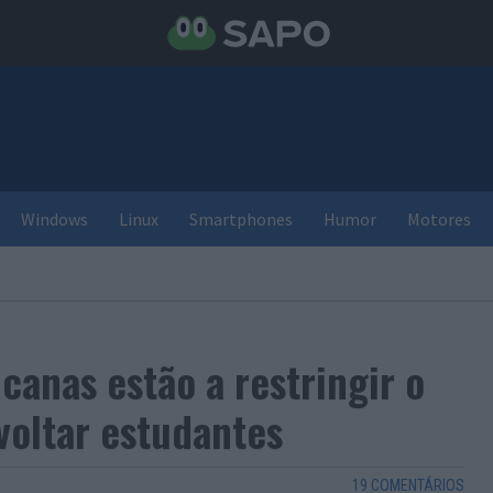
Windows
Linux
Smartphones
Humor
Motores
canas estão a restringir o
voltar estudantes
19 COMENTÁRIOS