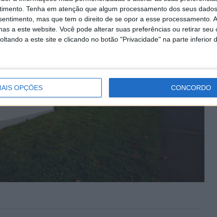
timento.
Tenha em atenção que algum processamento dos seus dados
nsentimento, mas que tem o direito de se opor a esse processamento. A
as a este website. Você pode alterar suas preferências ou retirar seu
tando a este site e clicando no botão "Privacidade" na parte inferior 
AIS OPÇÕES
CONCORDO