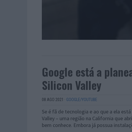
Google está a plan
Silicon Valley
08 AGO 2021
·
GOOGLE/YOUTUBE
Se é fã de tecnologia e ao que a ela está
Valley – uma região na California que ab
bem conhece. Embora já possua instalaç