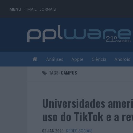
MENU
MAIL
JORNAIS
Análises
Apple
Ciência
Android
TAGS:
CAMPUS
Universidades ameri
uso do TikTok e a re
02 JAN 2023
·
REDES SOCIAIS