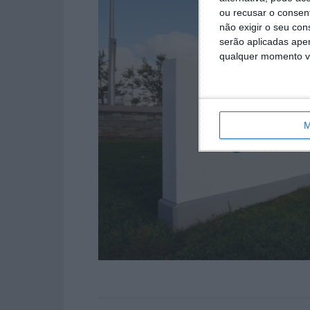
ou recusar o consen
não exigir o seu co
serão aplicadas apen
qualquer momento vol
M