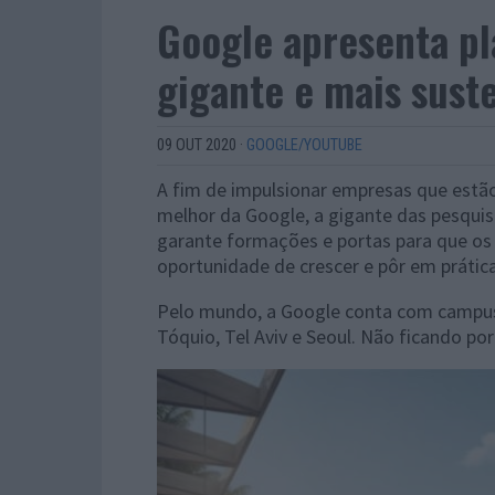
Google apresenta p
gigante e mais sust
09 OUT 2020
·
GOOGLE/YOUTUBE
A fim de impulsionar empresas que estão 
melhor da Google, a gigante das pesquis
garante formações e portas para que os
oportunidade de crescer e pôr em prática
Pelo mundo, a Google conta com campus 
Tóquio, Tel Aviv e Seoul. Não ficando por