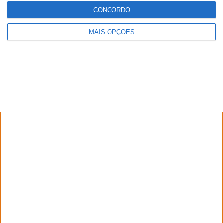
CONCORDO
MAIS OPÇÕES