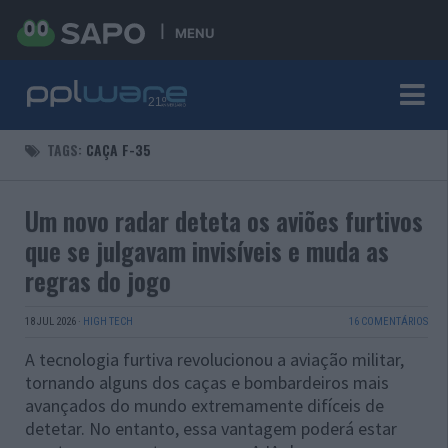
MENU
TAGS:
CAÇA F-35
Um novo radar deteta os aviões furtivos
que se julgavam invisíveis e muda as
regras do jogo
18 JUL 2026
·
HIGH TECH
16 COMENTÁRIOS
A tecnologia furtiva revolucionou a aviação militar,
tornando alguns dos caças e bombardeiros mais
avançados do mundo extremamente difíceis de
detetar. No entanto, essa vantagem poderá estar