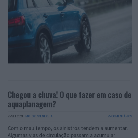
Chegou a chuva! O que fazer em caso de
aquaplanagem?
25 SET 2024
·
MOTORES/ENERGIA
25 COMENTÁRIOS
Com o mau tempo, os sinistros tendem a aumentar.
Algumas vias de circulação passam a acumular