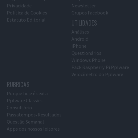
Privacidade
Newsletter
Política de Cookies
Grupos Facebook
Estatuto Editorial
UTILIDADES
Análises
Android
iPhone
Questionários
Windows Phone
Pack Raspberry Pi Pplware
Velocímetro do Pplware
RUBRICAS
Porque hoje é sexta
Pplware Classics…
Consultório
Passatempos/Resultados
Questão Semanal
Apps dos nossos leitores