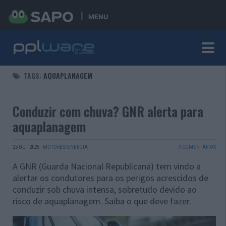
MENU
TAGS:
AQUAPLANAGEM
Conduzir com chuva? GNR alerta para
aquaplanagem
25 OUT 2025
·
MOTORES/ENERGIA
9 COMENTÁRIOS
A GNR (Guarda Nacional Republicana) tem vindo a
alertar os condutores para os perigos acrescidos de
conduzir sob chuva intensa, sobretudo devido ao
risco de aquaplanagem. Saiba o que deve fazer.