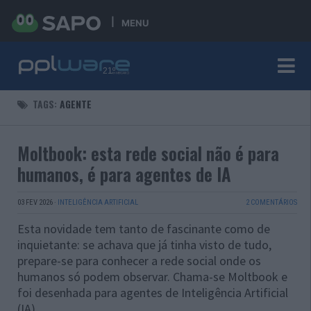
MENU
TAGS:
AGENTE
Moltbook: esta rede social não é para
humanos, é para agentes de IA
03 FEV 2026
·
INTELIGÊNCIA ARTIFICIAL
2 COMENTÁRIOS
Esta novidade tem tanto de fascinante como de
inquietante: se achava que já tinha visto de tudo,
prepare-se para conhecer a rede social onde os
humanos só podem observar. Chama-se Moltbook e
foi desenhada para agentes de Inteligência Artificial
(IA).