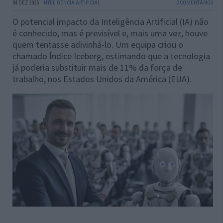
04 DEZ 2025
·
INTELIGÊNCIA ARTIFICIAL
2 COMENTÁRIOS
O potencial impacto da Inteligência Artificial (IA) não
é conhecido, mas é previsível e, mais uma vez, houve
quem tentasse adivinhá-lo. Um equipa criou o
chamado Índice Iceberg, estimando que a tecnologia
já poderia substituir mais de 11% da força de
trabalho, nos Estados Unidos da América (EUA).