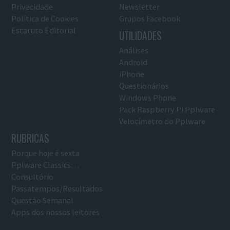
Privacidade
Newsletter
Política de Cookies
Grupos Facebook
Estatuto Editorial
UTILIDADES
Análises
Android
iPhone
Questionários
Windows Phone
Pack Raspberry Pi Pplware
Velocímetro do Pplware
RUBRICAS
Porque hoje é sexta
Pplware Classics…
Consultório
Passatempos/Resultados
Questão Semanal
Apps dos nossos leitores