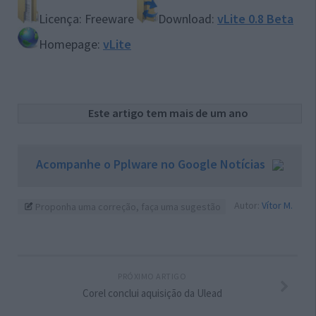
Licença: Freeware
Download:
vLite 0.8 Beta
Homepage:
vLite
Este artigo tem mais de um ano
Acompanhe o Pplware no Google Notícias
Autor:
Vítor M.
Proponha uma correção, faça uma sugestão
PRÓXIMO ARTIGO
Corel conclui aquisição da Ulead