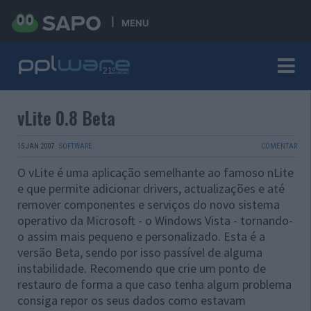
MENU
vLite 0.8 Beta
15 JAN 2007
·
SOFTWARE
COMENTAR
O vLite é uma aplicação semelhante ao famoso nLite
e que permite adicionar drivers, actualizações e até
remover componentes e serviços do novo sistema
operativo da Microsoft - o Windows Vista - tornando-
o assim mais pequeno e personalizado. Esta é a
versão Beta, sendo por isso passível de alguma
instabilidade. Recomendo que crie um ponto de
restauro de forma a que caso tenha algum problema
consiga repor os seus dados como estavam