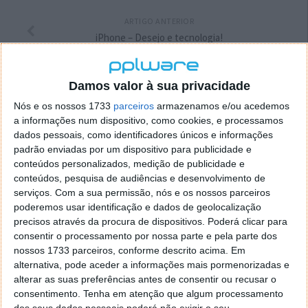
ARTIGO ANTERIOR
iPhone – Desejo e tecnologia!
Damos valor à sua privacidade
Nós e os nossos 1733
parceiros
armazenamos e/ou acedemos
a informações num dispositivo, como cookies, e processamos
dados pessoais, como identificadores únicos e informações
padrão enviadas por um dispositivo para publicidade e
conteúdos personalizados, medição de publicidade e
conteúdos, pesquisa de audiências e desenvolvimento de
serviços.
Com a sua permissão, nós e os nossos parceiros
poderemos usar identificação e dados de geolocalização
precisos através da procura de dispositivos. Poderá clicar para
consentir o processamento por nossa parte e pela parte dos
DEIXE UM COMENTÁRIO
nossos 1733 parceiros, conforme descrito acima. Em
alternativa, pode aceder a informações mais pormenorizadas e
alterar as suas preferências antes de consentir ou recusar o
Comentário
consentimento.
Tenha em atenção que algum processamento
dos seus dados pessoais poderá não exigir o seu