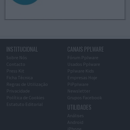
INSTITUCIONAL
CANAIS PPLWARE
Sobre Nós
Fórum Pplware
Contacto
Usados Pplware
Press Kit
Pplware Kids
Ficha Técnica
Empresas Hoje
Regras de Utilização
PiPplware
Privacidade
Newsletter
Política de Cookies
Grupos Facebook
Estatuto Editorial
UTILIDADES
Análises
Android
iPhone