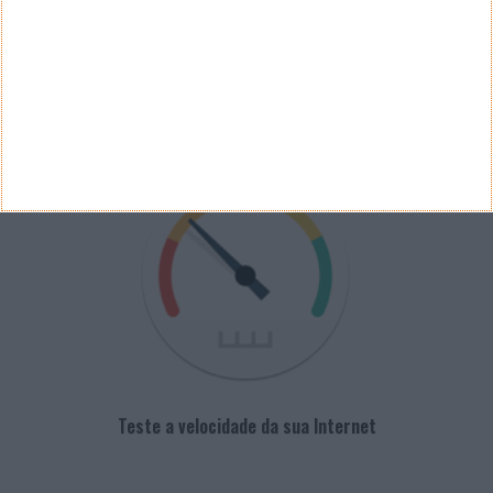
PUB
VELOCÍMETRO PPLWARE
Teste a velocidade da sua Internet