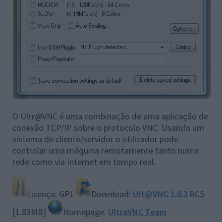
O Ultr@VNC é uma combinação de uma aplicação de
conexão TCP/IP sobre o protocolo VNC. Usando um
sistema de cliente/servidor o utilizador pode
controlar uma máquina remotamente tanto numa
rede como via Internet em tempo real.
Licença: GPL
Download:
Ult@VNC 1.0.3 RC5
[1.83MB]
Homepage:
UltraVNC Team