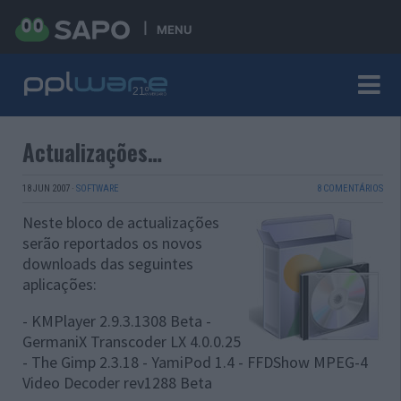
MENU
Actualizações…
18 JUN 2007
·
SOFTWARE
8 COMENTÁRIOS
Neste bloco de actualizações
serão reportados os novos
downloads das seguintes
aplicações:
- KMPlayer 2.9.3.1308 Beta -
GermaniX Transcoder LX 4.0.0.25
- The Gimp 2.3.18 - YamiPod 1.4 - FFDShow MPEG-4
Video Decoder rev1288 Beta