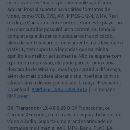
os utilizadores “loucos por personalização” irão
adorar. Possui suporte para vários formatos de
vídeo, como VCD, DVD, AVI, MPEG-1/2/4, WMV, Real
media, e Quicktime entre outros. Com este player no
seu computador possuirá uma central multimédia
completa que dispensa qualquer outra aplicação,
alem de ser freeware e imensamente mais leve que o
WMP11, tem suporte a legendas que na minha
opinião é a melhor actualmente. Não se engane com
a primeira impressão, ele pode parecer uma cópia
descarada do Winamp, mas logo sentirá a diferença,
além do mais poderá alterar a sua interface com as
várias skins a disposição no site. Licença: Freeware |
Download:
KMPlayer 2.9.3.1308 Beta
| Homepage:
KMPlayer
GX::Transcoder LX 4.0.0.25
O GX Transcoder, ou
GermaniXEncoder, é um transcoder para ficheiros de
vídeo e áudio. Suporta uma grande variedade de
formatos multimédia: AAC, MP4, Bonk, FLAC, LA,