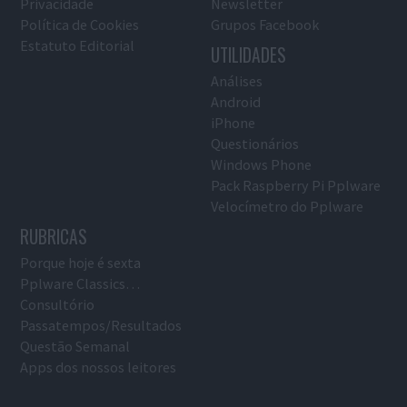
Privacidade
Newsletter
Política de Cookies
Grupos Facebook
Estatuto Editorial
UTILIDADES
Análises
Android
iPhone
Questionários
Windows Phone
Pack Raspberry Pi Pplware
Velocímetro do Pplware
RUBRICAS
Porque hoje é sexta
Pplware Classics…
Consultório
Passatempos/Resultados
Questão Semanal
Apps dos nossos leitores