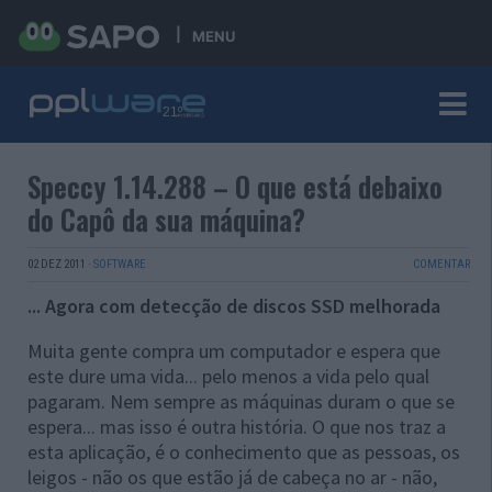
MENU
Speccy 1.14.288 – O que está debaixo
do Capô da sua máquina?
02 DEZ 2011
·
SOFTWARE
COMENTAR
... Agora com detecção de discos SSD melhorada
Muita gente compra um computador e espera que
este dure uma vida... pelo menos a vida pelo qual
pagaram. Nem sempre as máquinas duram o que se
espera... mas isso é outra história. O que nos traz a
esta aplicação, é o conhecimento que as pessoas, os
leigos - não os que estão já de cabeça no ar - não,