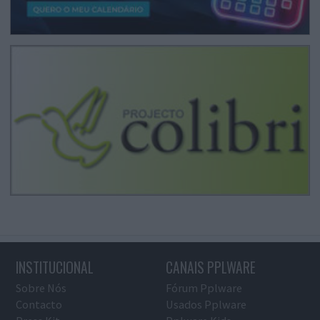
INSTITUCIONAL
CANAIS PPLWARE
Sobre Nós
Fórum Pplware
Contacto
Usados Pplware